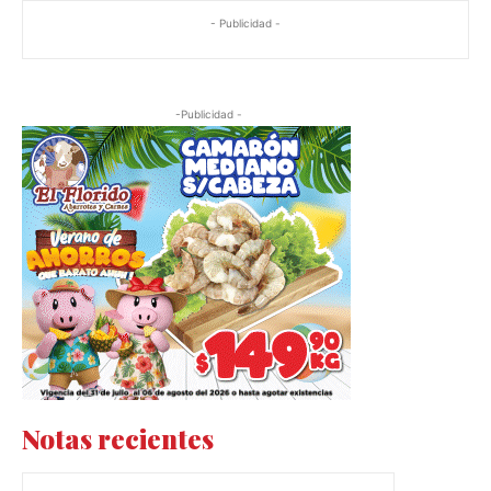
- Publicidad -
-Publicidad -
Notas recientes