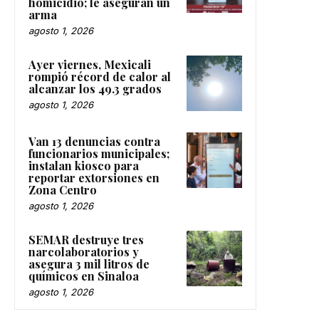
homicidio; le aseguran un
arma
agosto 1, 2026
Ayer viernes, Mexicali
rompió récord de calor al
alcanzar los 49.3 grados
agosto 1, 2026
Van 13 denuncias contra
funcionarios municipales;
instalan kiosco para
reportar extorsiones en
Zona Centro
agosto 1, 2026
SEMAR destruye tres
narcolaboratorios y
asegura 3 mil litros de
químicos en Sinaloa
agosto 1, 2026