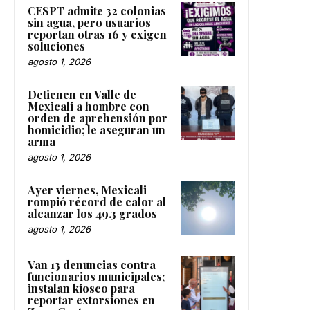
CESPT admite 32 colonias
sin agua, pero usuarios
reportan otras 16 y exigen
soluciones
agosto 1, 2026
Detienen en Valle de
Mexicali a hombre con
orden de aprehensión por
homicidio; le aseguran un
arma
agosto 1, 2026
Ayer viernes, Mexicali
rompió récord de calor al
alcanzar los 49.3 grados
agosto 1, 2026
Van 13 denuncias contra
funcionarios municipales;
instalan kiosco para
reportar extorsiones en