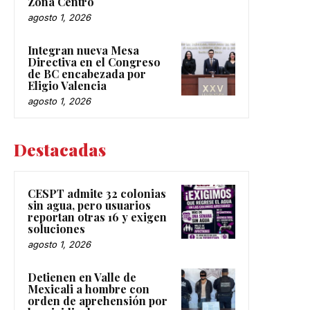
Zona Centro
agosto 1, 2026
Integran nueva Mesa
Directiva en el Congreso
de BC encabezada por
Eligio Valencia
agosto 1, 2026
Destacadas
CESPT admite 32 colonias
sin agua, pero usuarios
reportan otras 16 y exigen
soluciones
agosto 1, 2026
Detienen en Valle de
Mexicali a hombre con
orden de aprehensión por