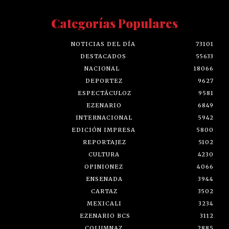
Categorías Populares
NOTICIAS DEL DÍA
73101
DESTACADOS
55633
NACIONAL
18066
DEPORTEZ
9627
ESPECTÁCULOZ
9581
EZENARIO
6849
INTERNACIONAL
5942
EDICIÓN IMPRESA
5800
REPORTAJEZ
5102
CULTURA
4230
OPINIONEZ
4066
ENSENADA
3944
CARTAZ
3502
MEXICALI
3234
EZENARIO BCS
3112
COLUMNAZ
2885