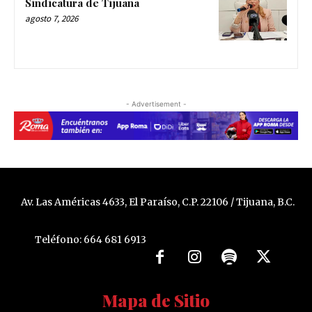
Sindicatura de Tijuana
agosto 7, 2026
- Advertisement -
Av. Las Américas 4633, El Paraíso, C.P. 22106 / Tijuana, B.C.
Teléfono: 664 681 6913
Mapa de Sitio