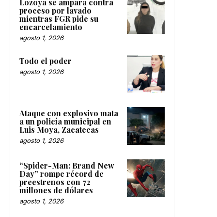
Lozoya se ampara contra
proceso por lavado
mientras FGR pide su
encarcelamiento
agosto 1, 2026
Todo el poder
agosto 1, 2026
Ataque con explosivo mata
a un policía municipal en
Luis Moya, Zacatecas
agosto 1, 2026
“Spider-Man: Brand New
Day” rompe récord de
preestrenos con 72
millones de dólares
agosto 1, 2026