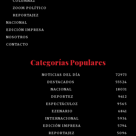
COLUMNAZ
ZOOM POLÍTICO
REPORTAJEZ
NACIONAL
EDICIÓN IMPRESA
NOSOTROS
CONTACTO
Categorías Populares
NOTICIAS DEL DÍA
72973
DESTACADOS
55524
NACIONAL
18031
DEPORTEZ
9612
ESPECTÁCULOZ
9565
EZENARIO
6841
INTERNACIONAL
5934
EDICIÓN IMPRESA
5794
REPORTAJEZ
5096