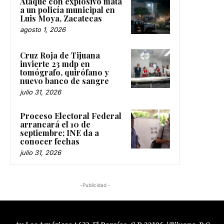
Ataque con explosivo mata
a un policía municipal en
Luis Moya, Zacatecas
agosto 1, 2026
Cruz Roja de Tijuana
invierte 23 mdp en
tomógrafo, quirófano y
nuevo banco de sangre
julio 31, 2026
Proceso Electoral Federal
arrancará el 10 de
septiembre; INE da a
conocer fechas
julio 31, 2026
-Publicidad -