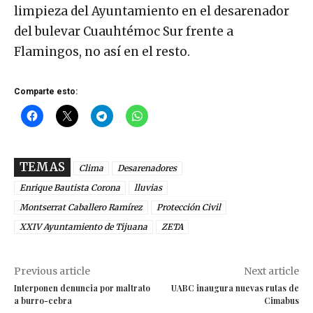
limpieza del Ayuntamiento en el desarenador
del bulevar Cuauhtémoc Sur frente a
Flamingos, no así en el resto.
Comparte esto:
TEMAS
Clima
Desarenadores
Enrique Bautista Corona
lluvias
Montserrat Caballero Ramírez
Protección Civil
XXIV Ayuntamiento de Tijuana
ZETA
Previous article
Next article
Interponen denuncia por maltrato
UABC inaugura nuevas rutas de
a burro-cebra
Cimabus