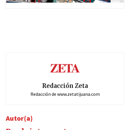
Redacción Zeta
Redacción de www.zetatijuana.com
Autor(a)