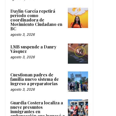
Daylín García repetirá
período como
coordinadora de
Movimiento Ciudadano en
BC
agosto 3, 2026
LMB suspende a Danry
Vásquez
agosto 3, 2026
Cuestionan padres de
familia nuevo sistema de
ingreso a preparatorias
agosto 3, 2026
Guardia Costera localiza a
nueve presuntos
inmigrantes en
embarcación que ingresó a