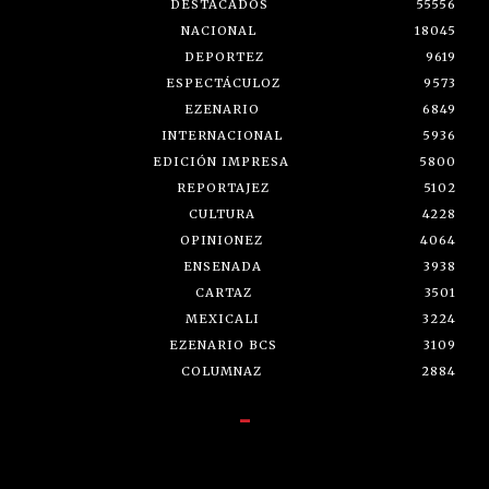
DESTACADOS
55556
NACIONAL
18045
DEPORTEZ
9619
ESPECTÁCULOZ
9573
EZENARIO
6849
INTERNACIONAL
5936
EDICIÓN IMPRESA
5800
REPORTAJEZ
5102
CULTURA
4228
OPINIONEZ
4064
ENSENADA
3938
CARTAZ
3501
MEXICALI
3224
EZENARIO BCS
3109
COLUMNAZ
2884
-