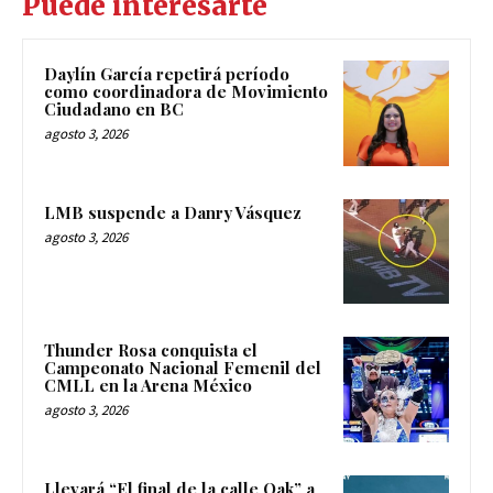
Puede interesarte
Daylín García repetirá período
como coordinadora de Movimiento
Ciudadano en BC
agosto 3, 2026
LMB suspende a Danry Vásquez
agosto 3, 2026
Thunder Rosa conquista el
Campeonato Nacional Femenil del
CMLL en la Arena México
agosto 3, 2026
Llevará “El final de la calle Oak” a