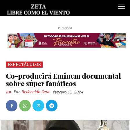
Publicidad
ESPECTÁCULOZ
Co-producirá Eminem documental
sobre súper fanáticos
Por
Redacción Zeta
febrero 15, 2024