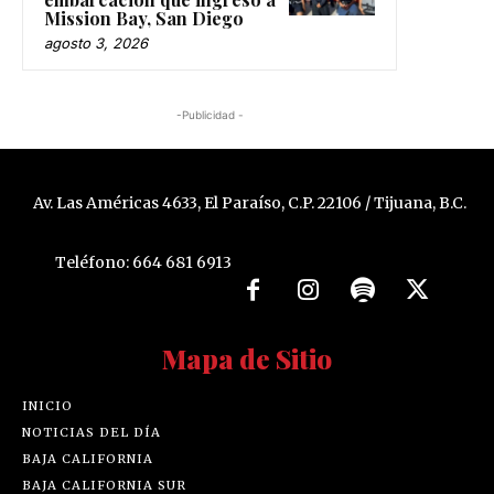
Mission Bay, San Diego
agosto 3, 2026
-Publicidad -
Av. Las Américas 4633, El Paraíso, C.P. 22106 / Tijuana, B.C.
Teléfono: 664 681 6913
Mapa de Sitio
INICIO
NOTICIAS DEL DÍA
BAJA CALIFORNIA
BAJA CALIFORNIA SUR