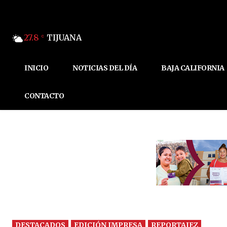
27.8
TIJUANA
C
INICIO
NOTICIAS DEL DÍA
BAJA CALIFORNIA
CONTACTO
DESTACADOS
EDICIÓN IMPRESA
REPORTAJEZ