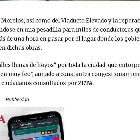
 Morelos, así como del Viaducto Elevado y la reparac
ndose en una pesadilla para miles de conductores q
s de una hora en pasar por el lugar donde los gobi
en dichas obras.
lles llenas de hoyos” por toda la ciudad, que entorp
ieguen muy feo”, aunado a constantes congestionamien
n ciudadanos consultados por
ZETA
.
Publicidad