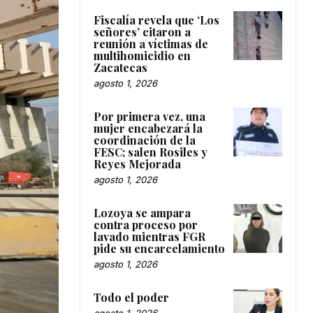
Fiscalía revela que ‘Los
señores’ citaron a
reunión a víctimas de
multihomicidio en
Zacatecas
agosto 1, 2026
Por primera vez, una
mujer encabezará la
coordinación de la
FESC; salen Rosiles y
Reyes Mejorada
agosto 1, 2026
Lozoya se ampara
contra proceso por
lavado mientras FGR
pide su encarcelamiento
agosto 1, 2026
Todo el poder