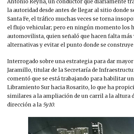
Antonio Reyna, un conductor que diariamente tran
la autoridad desde antes de llegar al sitio donde
Santa Fe, el tráfico muchas veces se torna insopor
el flujo vehicular; pero en ningún momento los he
automovilista, quien señaló que hacen falta más 
alternativas y evitar el punto donde se construye
Interrogado sobre una estrategia para dar mayor f
Jaramillo, titular de la Secretaría de Infraestruc
comentó que se está trabajando para habilitar un 
Libramiento Sur hacia Rosarito, lo que ha propic
similares a la ampliación de un carril a la altura 
dirección a la
5y10
.