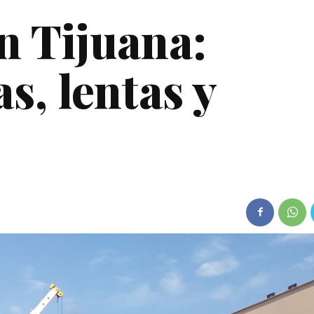
n Tijuana:
s, lentas y