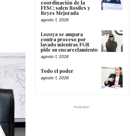
coordinación de la
FESC; salen Rosiles y
Reyes Mejorada
agosto 1, 2026
Lozoya se ampara
contra proceso por
lavado mientras FGR
pide su encarcelamiento
agosto 1, 2026
Todo el poder
agosto 1, 2026
-Publicidad -