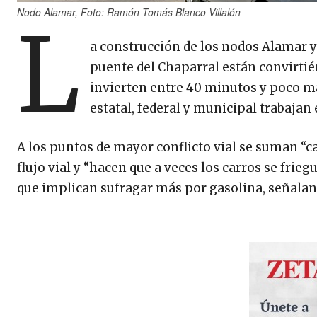
Nodo Alamar, Foto: Ramón Tomás Blanco Villalón
L
a construcción de los nodos Alamar y
puente del Chaparral están convirtié
invierten entre 40 minutos y poco má
estatal, federal y municipal trabajan 
A los puntos de mayor conflicto vial se suman “ca
flujo vial y “hacen que a veces los carros se fr
que implican sufragar más por gasolina, señala