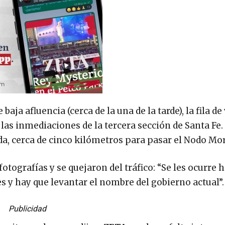
baja afluencia (cerca de la una de la tarde), la fila d
 las inmediaciones de la tercera sección de Santa Fe.
da, cerca de cinco kilómetros para pasar el Nodo Mor
otografías y se quejaron del tráfico: “Se les ocurre 
es y hay que levantar el nombre del gobierno actual”.
Publicidad