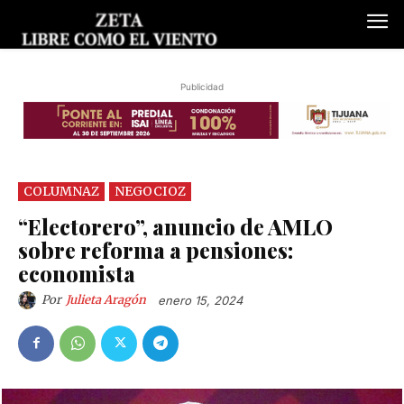
Publicidad
COLUMNAZ
NEGOCIOZ
“Electorero”, anuncio de AMLO
sobre reforma a pensiones:
economista
Por
Julieta Aragón
enero 15, 2024