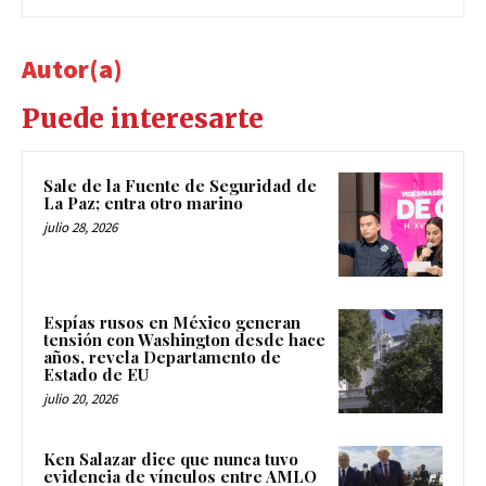
Autor(a)
Puede interesarte
Sale de la Fuente de Seguridad de
La Paz; entra otro marino
julio 28, 2026
Espías rusos en México generan
tensión con Washington desde hace
años, revela Departamento de
Estado de EU
julio 20, 2026
Ken Salazar dice que nunca tuvo
evidencia de vínculos entre AMLO