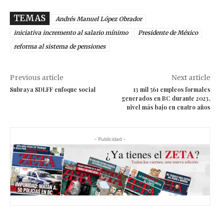
TEMAS
Andrés Manuel López Obrador
iniciativa incremento al salario mínimo
Presidente de México
reforma al sistema de pensiones
Previous article
Next article
Subraya SDLFF enfoque social
13 mil 561 empleos formales
generados en BC durante 2023,
nivel más bajo en cuatro años
- Publicidad -