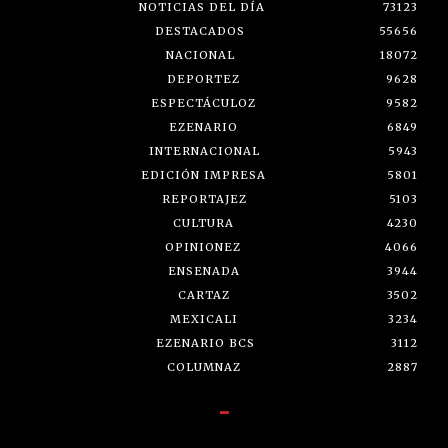
NOTICIAS DEL DÍA
73123
DESTACADOS
55656
NACIONAL
18072
DEPORTEZ
9628
ESPECTÁCULOZ
9582
EZENARIO
6849
INTERNACIONAL
5943
EDICIÓN IMPRESA
5801
REPORTAJEZ
5103
CULTURA
4230
OPINIONEZ
4066
ENSENADA
3944
CARTAZ
3502
MEXICALI
3234
EZENARIO BCS
3112
COLUMNAZ
2887
-