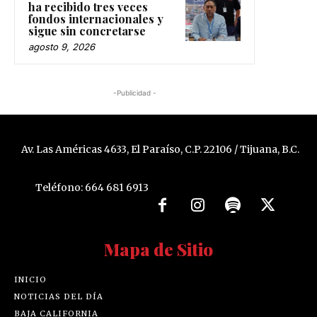
ha recibido tres veces
fondos internacionales y
sigue sin concretarse
agosto 9, 2026
-Publicidad -
Av. Las Américas 4633, El Paraíso, C.P. 22106 / Tijuana, B.C.
Teléfono: 664 681 6913
Mapa de Sitio
INICIO
NOTICIAS DEL DÍA
BAJA CALIFORNIA