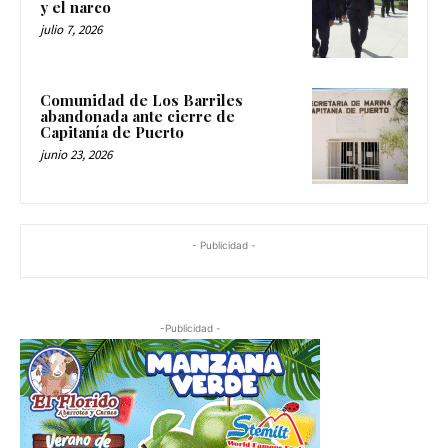
y el narco
julio 7, 2026
Comunidad de Los Barriles
abandonada ante cierre de
Capitanía de Puerto
junio 23, 2026
- Publicidad -
-Publicidad -