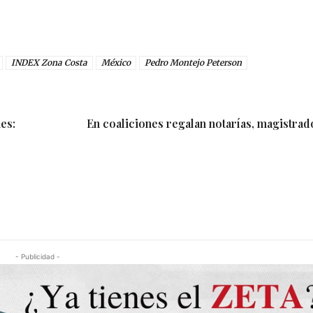
INDEX Zona Costa
México
Pedro Montejo Peterson
es:
En coaliciones regalan notarías, magistrad
- Publicidad -