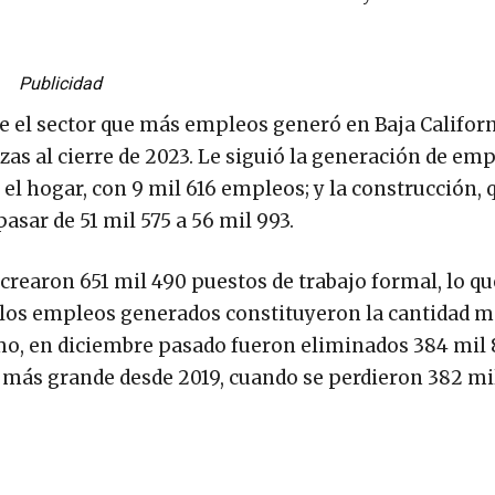
Publicidad
ue el sector que más empleos generó en Baja Californ
azas al cierre de 2023. Le siguió la generación de em
el hogar, con 9 mil 616 empleos; y la construcción, 
asar de 51 mil 575 a 56 mil 993.
 crearon 651 mil 490 puestos de trabajo formal, lo qu
 los empleos generados constituyeron la cantidad m
mo, en diciembre pasado fueron eliminados 384 mil
 más grande desde 2019, cuando se perdieron 382 mi