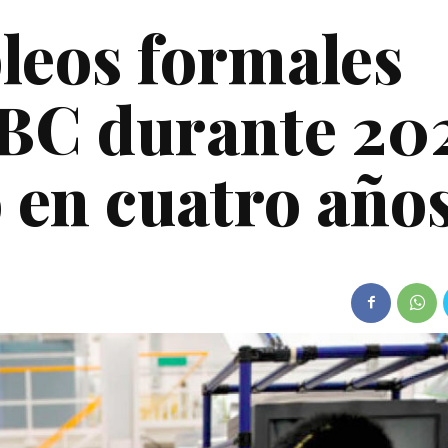
pleos formales
BC durante 20
o en cuatro año