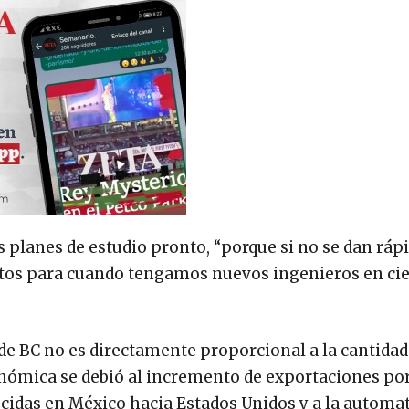
 planes de estudio pronto, “porque si no se dan ráp
etos para cuando tengamos nuevos ingenieros en cie
e BC no es directamente proporcional a la cantidad
nómica se debió al incremento de exportaciones po
cidas en México hacia Estados Unidos y a la automa