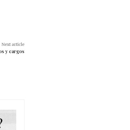
Next article
os y cargos