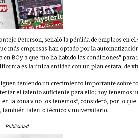
ontejo Peterson, señaló la pérdida de empleos en el 
 que más empresas han optado por la automatizació
en BC y a que “no ha habido las condiciones” para r
lifornia es la única entidad con un plan estatal de vi
 siguen teniendo un crecimiento importante sobre t
ertar el talento suficiente para ello; hoy tenemos 
 en la zona y no los tenemos”, consideró, por lo que
también talento técnico y universitario.
Publicidad