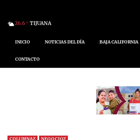
26.6
TIJUANA
C
INICIO
NOTICIAS DEL DÍA
BAJA CALIFORNIA
CONTACTO
COLUMNAZ
NEGOCIOZ