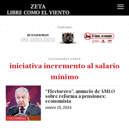
- Publicidad -
Contenidos sobre
iniciativa incremento al salario
mínimo
“Electorero”, anuncio de AMLO
sobre reforma a pensiones:
economista
enero 15, 2024
COLUMNAZ