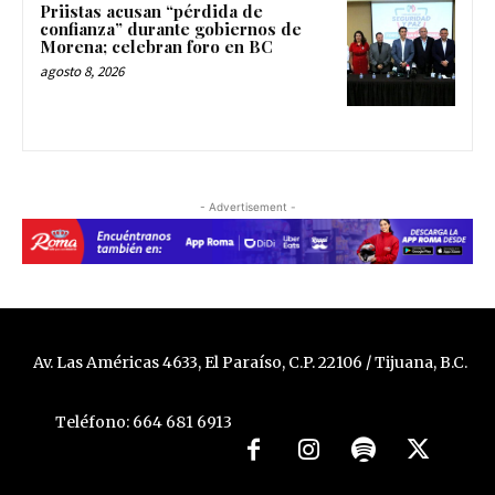
Priistas acusan “pérdida de
confianza” durante gobiernos de
Morena; celebran foro en BC
agosto 8, 2026
- Advertisement -
Av. Las Américas 4633, El Paraíso, C.P. 22106 / Tijuana, B.C.
Teléfono: 664 681 6913