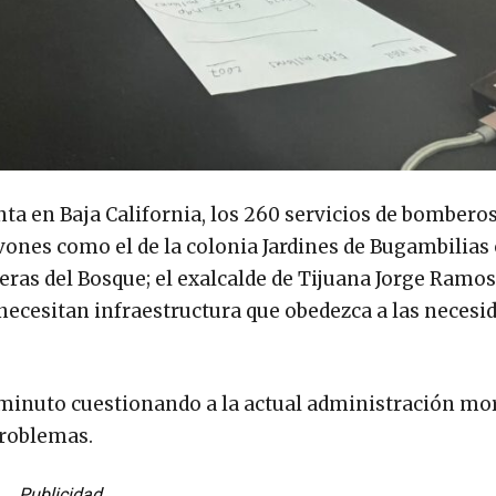
ta en Baja California, los 260 servicios de bomberos
vones como el de la colonia Jardines de Bugambilias 
ras del Bosque; el exalcalde de Tijuana Jorge Ramos
ecesitan infraestructura que obedezca a las necesid
 minuto cuestionando a la actual administración mo
problemas.
Publicidad