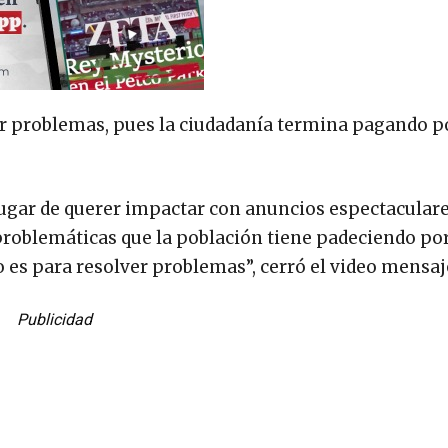
ver problemas, pues la ciudadanía termina pagando p
ugar de querer impactar con anuncios espectaculare
roblemáticas que la población tiene padeciendo p
ro es para resolver problemas”, cerró el video mensaj
Publicidad