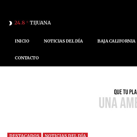
24.8
TIJUANA
C
INICIO
NOTICIAS DEL DÍA
BAJA CALIFORNIA
CONTACTO
DESTACADOS
NOTICIAS DEL DÍA