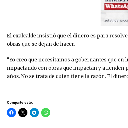
El exalcalde insistió que el dinero es para resol
obras que se dejan de hacer.
“Yo creo que necesitamos a gobernantes que en l
impactando con obras que impactan y atienden p
años. No se trata de quien tiene la razón. El dine
Comparte esto: