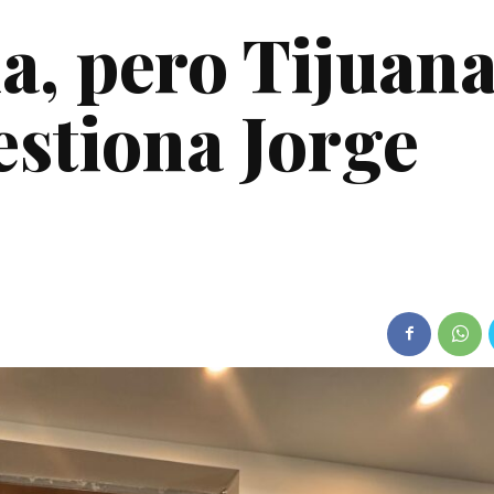
, pero Tijuan
estiona Jorge