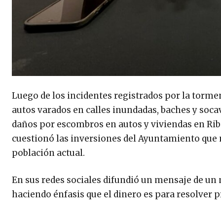
Luego de los incidentes registrados por la tormen
autos varados en calles inundadas, baches y soca
daños por escombros en autos y viviendas en Ribe
cuestionó las inversiones del Ayuntamiento que n
población actual.
En sus redes sociales difundió un mensaje de un
haciendo énfasis que el dinero es para resolver 