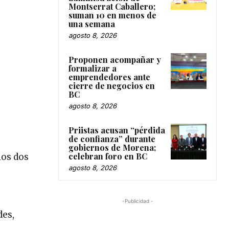
Montserrat Caballero;
suman 10 en menos de
una semana
agosto 8, 2026
Proponen acompañar y
formalizar a
emprendedores ante
cierre de negocios en
BC
agosto 8, 2026
Priistas acusan “pérdida
de confianza” durante
gobiernos de Morena;
celebran foro en BC
los dos
agosto 8, 2026
-Publicidad -
des,