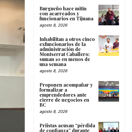
Burgueño hace mitin
con acarreados y
funcionarios en Tijuana
agosto 8, 2026
Inhabilitan a otros cinco
exfuncionarios de la
administración de
Montserrat Caballero;
suman 10 en menos de
una semana
agosto 8, 2026
Proponen acompañar y
formalizar a
emprendedores ante
cierre de negocios en
BC
agosto 8, 2026
Priistas acusan “pérdida
de confianza” durante