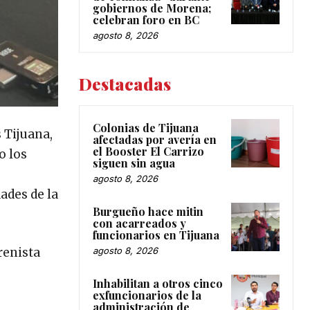
gobiernos de Morena;
celebran foro en BC
agosto 8, 2026
Destacadas
Colonias de Tijuana
 Tijuana,
afectadas por avería en
el Booster El Carrizo
o los
siguen sin agua
agosto 8, 2026
ades de la
Burgueño hace mitin
con acarreados y
funcionarios en Tijuana
renista
agosto 8, 2026
Inhabilitan a otros cinco
exfuncionarios de la
administración de