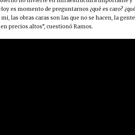
obierno no invierte en infraestructura importante y
. Hoy es momento de preguntarnos ¿qué es caro? ¿qu
mi, las obras caras son las que no se hacen, la gente
en precios altos”, cuestionó Ramos.