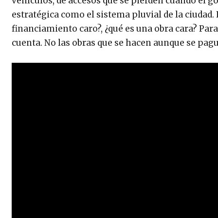
vehículos, de accesos que se pierden cuando el g
estratégica como el sistema pluvial de la ciudad
financiamiento caro?, ¿qué es una obra cara? Para 
cuenta. No las obras que se hacen aunque se pagu