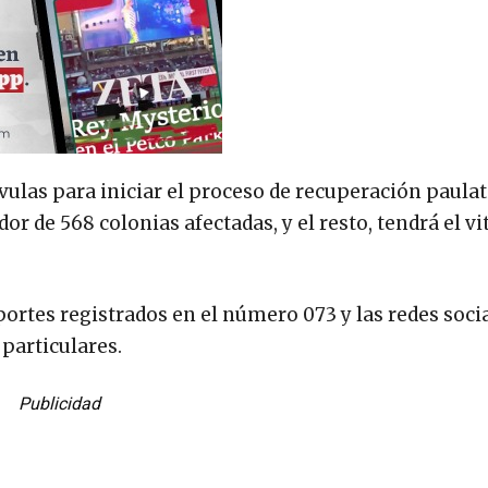
álvulas para iniciar el proceso de recuperación paula
r de 568 colonias afectadas, y el resto, tendrá el vit
portes registrados en el número 073 y las redes soci
 particulares.
Publicidad