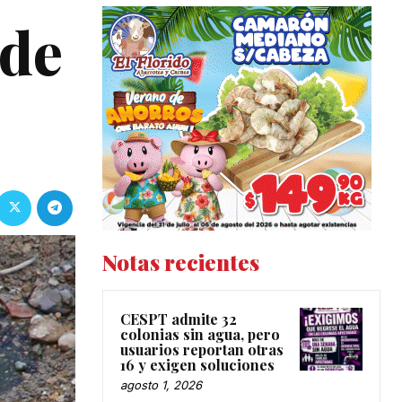
 de
Notas recientes
CESPT admite 32
colonias sin agua, pero
usuarios reportan otras
16 y exigen soluciones
agosto 1, 2026