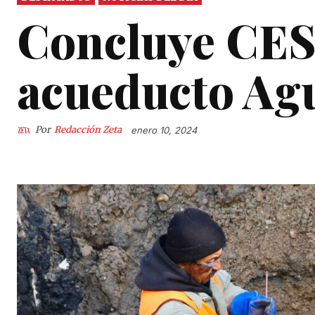
Concluye CES
acueducto Agu
Por
Redacción Zeta
enero 10, 2024