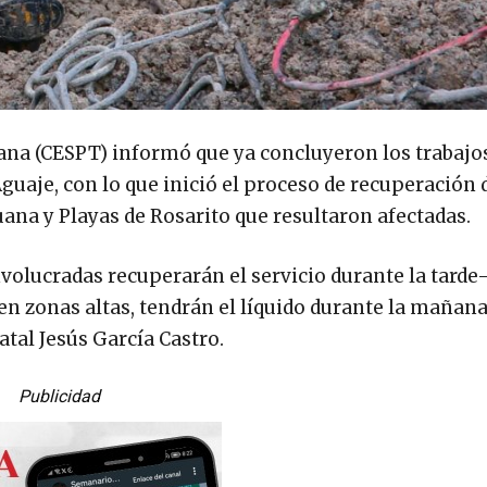
uana (CESPT) informó que ya concluyeron los trabajo
guaje, con lo que inició el proceso de recuperación 
juana y Playas de Rosarito que resultaron afectadas.
nvolucradas recuperarán el servicio durante la tard
 en zonas altas, tendrán el líquido durante la mañana
tatal Jesús García Castro.
Publicidad