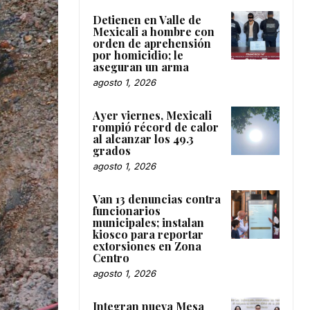
Detienen en Valle de
Mexicali a hombre con
orden de aprehensión
por homicidio; le
aseguran un arma
agosto 1, 2026
Ayer viernes, Mexicali
rompió récord de calor
al alcanzar los 49.3
grados
agosto 1, 2026
Van 13 denuncias contra
funcionarios
municipales; instalan
kiosco para reportar
extorsiones en Zona
Centro
agosto 1, 2026
Integran nueva Mesa