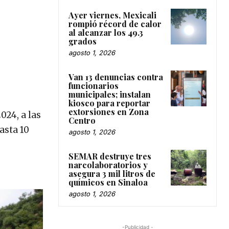
Ayer viernes, Mexicali
rompió récord de calor
al alcanzar los 49.3
grados
agosto 1, 2026
Van 13 denuncias contra
funcionarios
municipales; instalan
kiosco para reportar
extorsiones en Zona
024, a las
Centro
asta 10
agosto 1, 2026
SEMAR destruye tres
narcolaboratorios y
asegura 3 mil litros de
químicos en Sinaloa
agosto 1, 2026
-Publicidad -