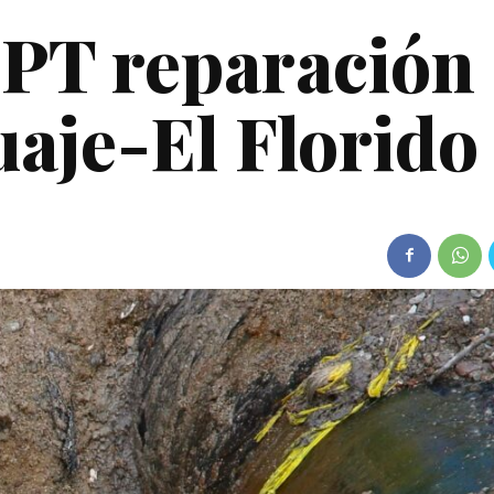
PT reparación
aje-El Florido