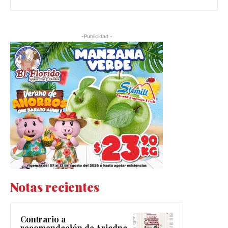
-Publicidad -
Notas recientes
Contrario a
recomendación de Ariadna