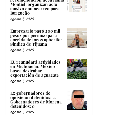
Montiel, organizan acto
masivo con acarreo para
Burgueño
agosto 7, 2026
Empresario pagó 200 mil
pesos por permiso para
corrida de toros apócrifo:
Sindica de Tijuana
agosto 7, 2026
EU reanudará actividades
en Michoacán; México
busca destrabar
exportación de aguacate
agosto 7, 2026
Ex gobernadores de
oposición detenidos: 2.
Gobernadores de Morena
detenidos: 0
agosto 7, 2026