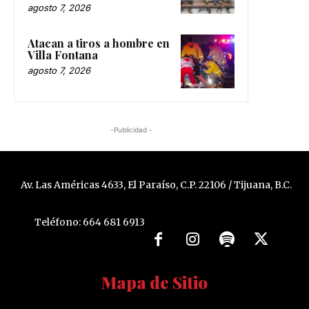
agosto 7, 2026
Atacan a tiros a hombre en
Villa Fontana
agosto 7, 2026
-Publicidad -
Av. Las Américas 4633, El Paraíso, C.P. 22106 / Tijuana, B.C.
Teléfono: 664 681 6913
Mapa de Sitio