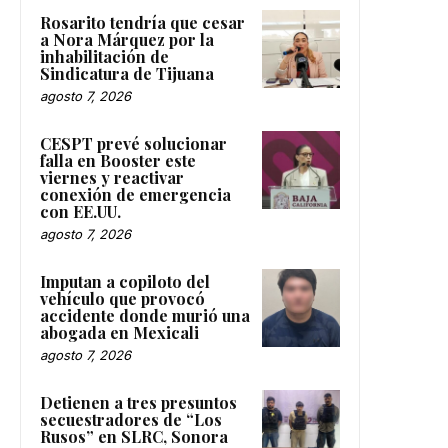
Rosarito tendría que cesar
a Nora Márquez por la
inhabilitación de
Sindicatura de Tijuana
agosto 7, 2026
CESPT prevé solucionar
falla en Booster este
viernes y reactivar
conexión de emergencia
con EE.UU.
agosto 7, 2026
Imputan a copiloto del
vehículo que provocó
accidente donde murió una
abogada en Mexicali
agosto 7, 2026
Detienen a tres presuntos
secuestradores de “Los
Rusos” en SLRC, Sonora