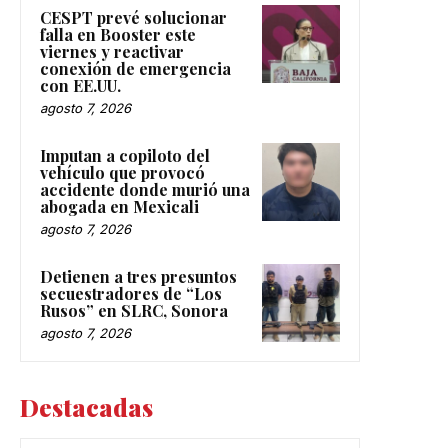
CESPT prevé solucionar
falla en Booster este
viernes y reactivar
conexión de emergencia
con EE.UU.
agosto 7, 2026
Imputan a copiloto del
vehículo que provocó
accidente donde murió una
abogada en Mexicali
agosto 7, 2026
Detienen a tres presuntos
secuestradores de “Los
Rusos” en SLRC, Sonora
agosto 7, 2026
Destacadas