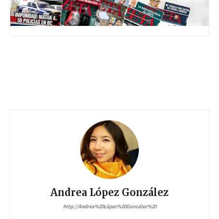
Andrea López González
http://Andrea%20López%20González%20