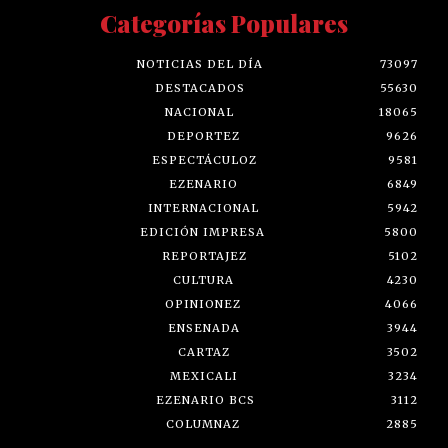
Categorías Populares
NOTICIAS DEL DÍA
73097
DESTACADOS
55630
NACIONAL
18065
DEPORTEZ
9626
ESPECTÁCULOZ
9581
EZENARIO
6849
INTERNACIONAL
5942
EDICIÓN IMPRESA
5800
REPORTAJEZ
5102
CULTURA
4230
OPINIONEZ
4066
ENSENADA
3944
CARTAZ
3502
MEXICALI
3234
EZENARIO BCS
3112
COLUMNAZ
2885