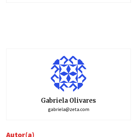
Gabriela Olivares
gabriela@zeta.com
Autor(a)