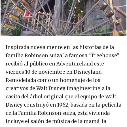
Inspirada nueva mente en las historias de la
familia Robinson suiza la famosa “Treehouse”
recibió al público en Adventureland este
viernes 10 de noviembre en Disneyland.
Remodelada como un homenaje de los
creativos de Walt Disney Imagineering a la
casita del árbol original que el equipo de Walt
Disney construyó en 1962, basada en la película
de la Familia Robinson suiza, esta vivienda
incluye el salón de música de la mamá, la