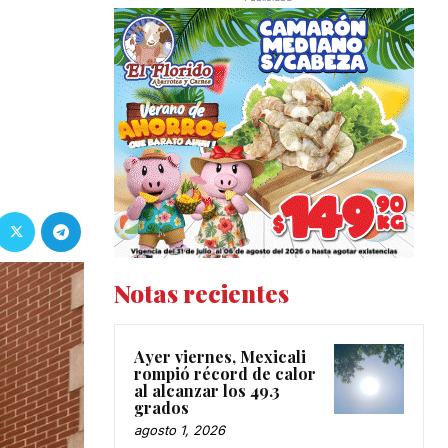
Notas recientes
Ayer viernes, Mexicali
rompió récord de calor
al alcanzar los 49.3
grados
agosto 1, 2026