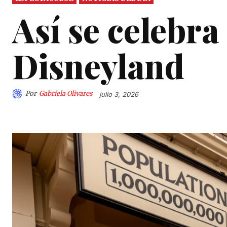
Así se celebra 
Disneyland
Por
Gabriela Olivares
julio 3, 2026