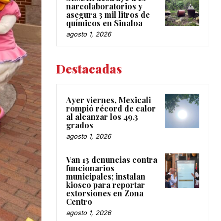
narcolaboratorios y
asegura 3 mil litros de
químicos en Sinaloa
agosto 1, 2026
Destacadas
Ayer viernes, Mexicali
rompió récord de calor
al alcanzar los 49.3
grados
agosto 1, 2026
Van 13 denuncias contra
funcionarios
municipales; instalan
kiosco para reportar
extorsiones en Zona
Centro
agosto 1, 2026