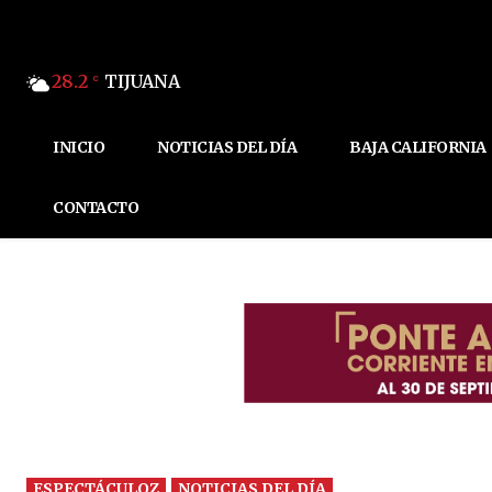
28.2
TIJUANA
C
INICIO
NOTICIAS DEL DÍA
BAJA CALIFORNIA
CONTACTO
ESPECTÁCULOZ
NOTICIAS DEL DÍA