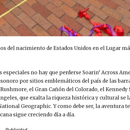
ños del nacimiento de Estados Unidos en el Lugar más
es especiales no hay que perderse Soarin’ Across Ame
 sonoro por sitios emblemáticos del país de las barra
te Rushmore, el Gran Cañón del Colorado, el Kennedy
geles, que exalta la riqueza histórica y cultural se 
National Geographic. Y como debe ser, la aventura t
cana sigue creciendo día a día.
Publicidad