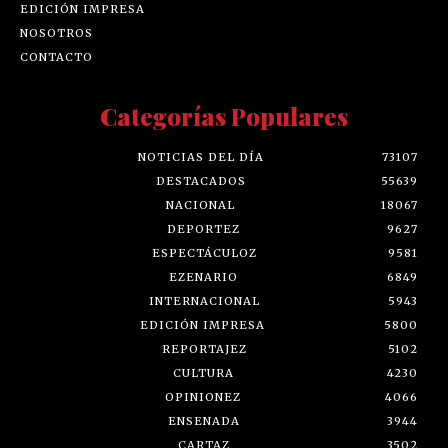
EDICIÓN IMPRESA
NOSOTROS
CONTACTO
Categorías Populares
NOTICIAS DEL DÍA
73107
DESTACADOS
55639
NACIONAL
18067
DEPORTEZ
9627
ESPECTÁCULOZ
9581
EZENARIO
6849
INTERNACIONAL
5943
EDICIÓN IMPRESA
5800
REPORTAJEZ
5102
CULTURA
4230
OPINIONEZ
4066
ENSENADA
3944
CARTAZ
3502