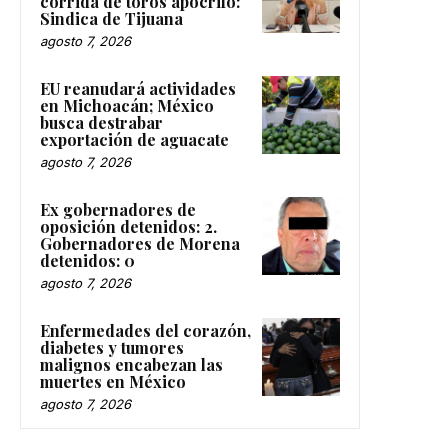
corrida de toros apócrifo:
Sindica de Tijuana
agosto 7, 2026
EU reanudará actividades
en Michoacán; México
busca destrabar
exportación de aguacate
agosto 7, 2026
Ex gobernadores de
oposición detenidos: 2.
Gobernadores de Morena
detenidos: 0
agosto 7, 2026
Enfermedades del corazón,
diabetes y tumores
malignos encabezan las
muertes en México
agosto 7, 2026