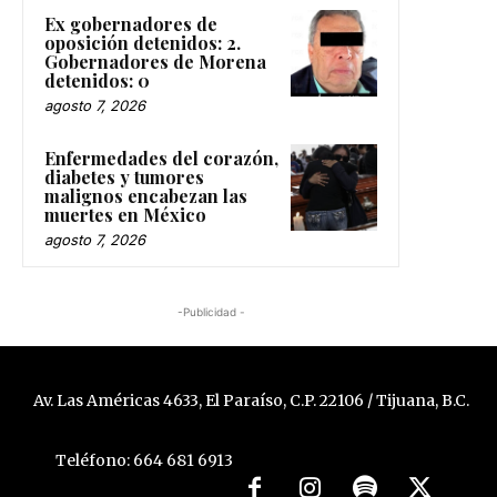
Ex gobernadores de
oposición detenidos: 2.
Gobernadores de Morena
detenidos: 0
agosto 7, 2026
Enfermedades del corazón,
diabetes y tumores
malignos encabezan las
muertes en México
agosto 7, 2026
-Publicidad -
Av. Las Américas 4633, El Paraíso, C.P. 22106 / Tijuana, B.C.
Teléfono: 664 681 6913