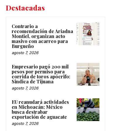
Destacadas
Contrario a
recomendación de Ariadna
Montiel, organizan acto
masivo con acarreo para
Burgueño
agosto 7, 2026
Empresario pagó 200 mil
pesos por permiso para
corrida de toros apócrifo:
Sindica de Tijuana
agosto 7, 2026
EU reanudará actividades
en Michoacán; México
busca destrabar
exportación de aguacate
agosto 7, 2026