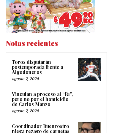
Notas recientes
Toros disputarán
postemporada frente a
Algodoneros
agosto 7, 2026
Vinculan a proceso al “R1”,
pero no por el homicidio
de Carlos Manzo
agosto 7, 2026
Coordinador Buenrostro
niega rezago de carpetas