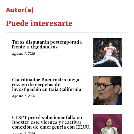
Autor(a)
Puede interesarte
Toros disputarán postemporada
frente a Algodoneros
agosto 7, 2026
Coordinador Buenrostro niega
rezago de carpetas de
investigación en Baja California
agosto 7, 2026
CESPT prevé solucionar falla en
Booster este viernes y reactivar
conexión de emergencia con EE.UU.
agosto 7, 2026