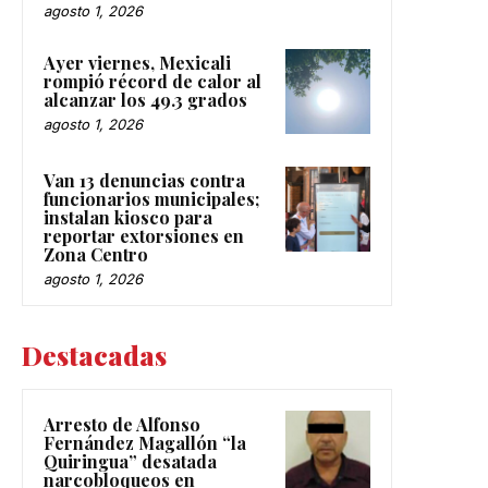
agosto 1, 2026
Ayer viernes, Mexicali
rompió récord de calor al
alcanzar los 49.3 grados
agosto 1, 2026
Van 13 denuncias contra
funcionarios municipales;
instalan kiosco para
reportar extorsiones en
Zona Centro
agosto 1, 2026
Destacadas
Arresto de Alfonso
Fernández Magallón “la
Quiringua” desatada
narcobloqueos en