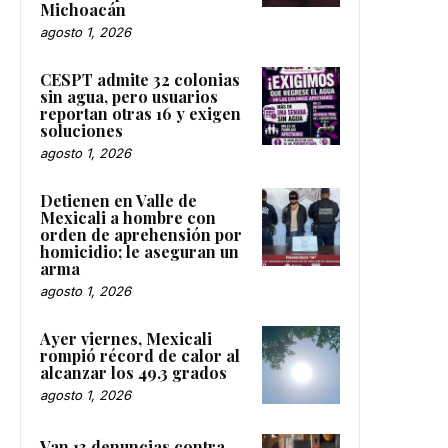
Michoacán
agosto 1, 2026
CESPT admite 32 colonias
sin agua, pero usuarios
reportan otras 16 y exigen
soluciones
agosto 1, 2026
Detienen en Valle de
Mexicali a hombre con
orden de aprehensión por
homicidio; le aseguran un
arma
agosto 1, 2026
Ayer viernes, Mexicali
rompió récord de calor al
alcanzar los 49.3 grados
agosto 1, 2026
Van 13 denuncias contra