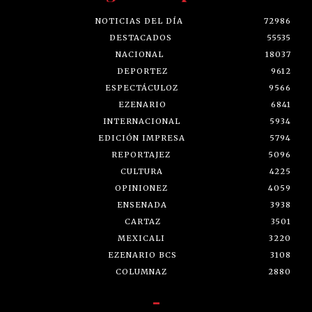
NOTICIAS DEL DÍA
72986
DESTACADOS
55535
NACIONAL
18037
DEPORTEZ
9612
ESPECTÁCULOZ
9566
EZENARIO
6841
INTERNACIONAL
5934
EDICIÓN IMPRESA
5794
REPORTAJEZ
5096
CULTURA
4225
OPINIONEZ
4059
ENSENADA
3938
CARTAZ
3501
MEXICALI
3220
EZENARIO BCS
3108
COLUMNAZ
2880
-