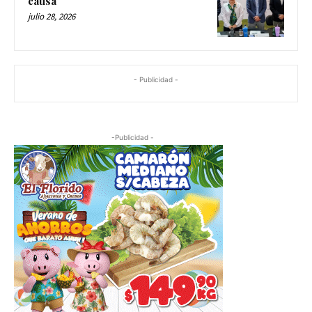
causa
julio 28, 2026
- Publicidad -
-Publicidad -