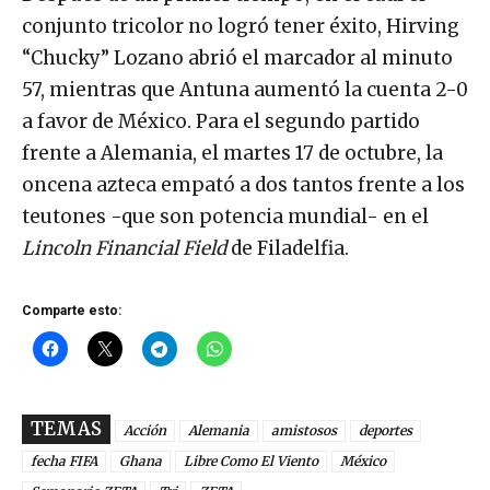
conjunto tricolor no logró tener éxito, Hirving
“Chucky” Lozano abrió el marcador al minuto
57, mientras que Antuna aumentó la cuenta 2-0
a favor de México. Para el segundo partido
frente a Alemania, el martes 17 de octubre, la
oncena azteca empató a dos tantos frente a los
teutones -que son potencia mundial- en el
Lincoln Financial Field
de Filadelfia.
Comparte esto:
TEMAS
Acción
Alemania
amistosos
deportes
fecha FIFA
Ghana
Libre Como El Viento
México