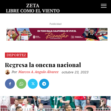
Publicidad
DEPORTEZ
Regresa la oncena nacional
Por
Marcos A. Angulo Álvarez
octubre 23, 2023