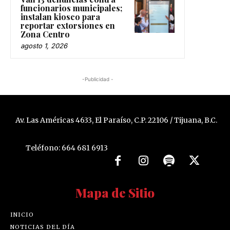
funcionarios municipales;
instalan kiosco para
reportar extorsiones en
Zona Centro
agosto 1, 2026
-Publicidad -
Av. Las Américas 4633, El Paraíso, C.P. 22106 / Tijuana, B.C.
Teléfono: 664 681 6913
Mapa de Sitio
INICIO
NOTICIAS DEL DÍA