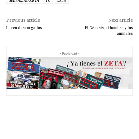
Semanario ZETA
Tri
ZETA
Previous article
Next article
Lucen descargados
El Génesis, el hombre y los
animales
- Publicidad -