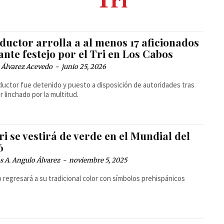
Tri
ductor arrolla a al menos 17 aficionados
nte festejo por el Tri en Los Cabos
 Álvarez Acevedo
-
junio 25, 2026
ductor fue detenido y puesto a disposición de autoridades tras
er linchado por la multitud.
ri se vestirá de verde en el Mundial del
6
 A. Angulo Álvarez
-
noviembre 5, 2025
 regresará a su tradicional color con símbolos prehispánicos