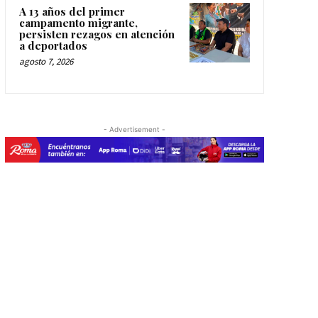
A 13 años del primer
campamento migrante,
persisten rezagos en atención
a deportados
agosto 7, 2026
- Advertisement -