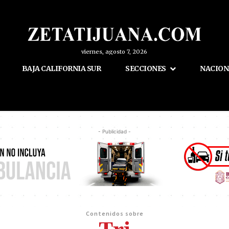
viernes, agosto 7, 2026
BAJA CALIFORNIA SUR
SECCIONES
NACION
- Publicidad -
Contenidos sobre