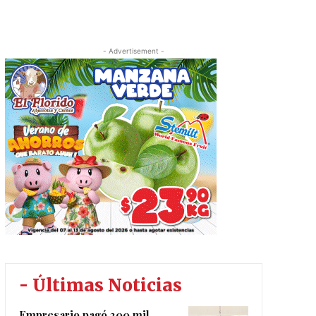
- Advertisement -
- Últimas Noticias
Empresario pagó 200 mil