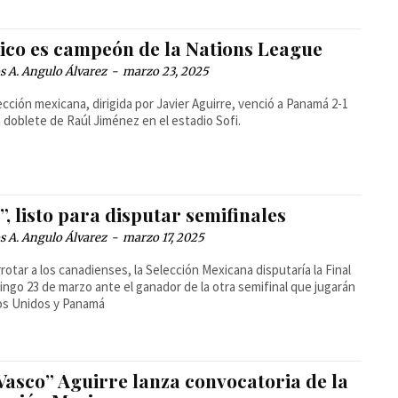
ico es campeón de la Nations League
 A. Angulo Álvarez
-
marzo 23, 2025
ección mexicana, dirigida por Javier Aguirre, venció a Panamá 2-1
 doblete de Raúl Jiménez en el estadio Sofi.
”, listo para disputar semifinales
 A. Angulo Álvarez
-
marzo 17, 2025
rotar a los canadienses, la Selección Mexicana disputaría la Final
ingo 23 de marzo ante el ganador de la otra semifinal que jugarán
os Unidos y Panamá
Vasco” Aguirre lanza convocatoria de la