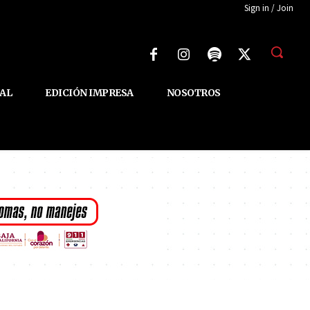
Sign in / Join
AL
EDICIÓN IMPRESA
NOSOTROS