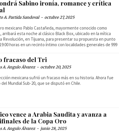
ondrá Sabino ironía, romance y crítica
al
o A. Partida Sandoval
-
octubre 27, 2025
pero mexicano Pablo Castañeda, mayormente conocido como
, arribará esta noche al clásico Black Box, ubicado en la mítica
a Revolución, en Tijuana, para presentar su propuesta en punto
 19:00 horas en un recinto íntimo con localidades generales de 999
.
 fracaso del Tri
 A. Angulo Álvarez
-
octubre 20, 2025
ección mexicana sufrió un fracaso más en su historia. Ahora fue
 del Mundial Sub-20, que se disputó en Chile.
ico vence a Arabia Saudita y avanza a
ifinales de la Copa Oro
 A. Angulo Álvarez
-
junio 28, 2025