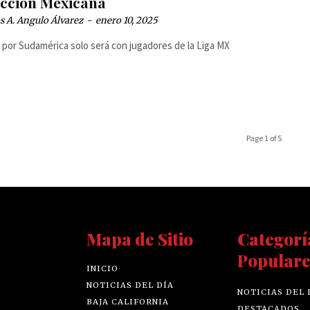
ección Mexicana
 A. Angulo Álvarez
-
enero 10, 2025
a por Sudamérica solo será con jugadores de la Liga MX
Page 1 of 5
Mapa de Sitio
Categorí
Populare
INICIO
NOTICIAS DEL DÍA
NOTICIAS DEL 
BAJA CALIFORNIA
DESTACADOS