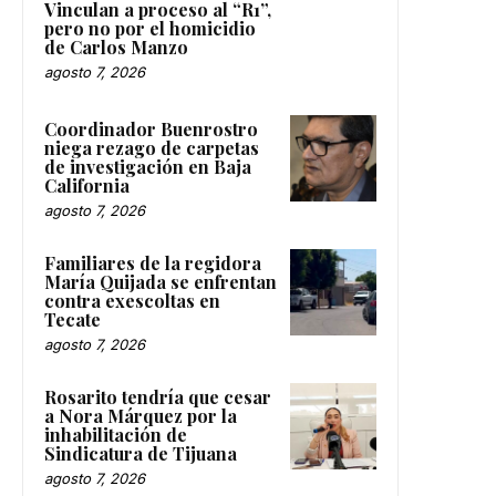
Vinculan a proceso al “R1”,
pero no por el homicidio
de Carlos Manzo
agosto 7, 2026
Coordinador Buenrostro
niega rezago de carpetas
de investigación en Baja
California
agosto 7, 2026
Familiares de la regidora
María Quijada se enfrentan
contra exescoltas en
Tecate
agosto 7, 2026
Rosarito tendría que cesar
a Nora Márquez por la
inhabilitación de
Sindicatura de Tijuana
agosto 7, 2026