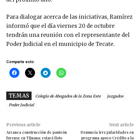
Para dialogar acerca de las iniciativas, Ramírez
informó que el día viernes 20 de octubre
tendrán una reunión con el representante del
Poder Judicial en el municipio de Tecate.
Comparte esto:
TEMAS
Colegio de Abogados de la Zona Este
juzgados
Poder Judicial
Previous article
Next article
Arranca construcción de panteón
Denuncia irregularidades en
forense en Tijuana; estará listo
programa apoyo Crédito a la