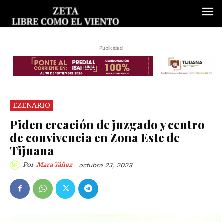
Publicidad
EZENARIO
Piden creación de juzgado y centro
de convivencia en Zona Este de
Tijuana
Por
Mara Yáñez
octubre 23, 2023