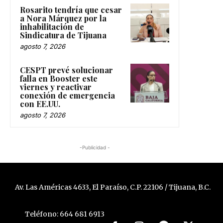
Rosarito tendría que cesar
a Nora Márquez por la
inhabilitación de
Sindicatura de Tijuana
agosto 7, 2026
CESPT prevé solucionar
falla en Booster este
viernes y reactivar
conexión de emergencia
con EE.UU.
agosto 7, 2026
-Publicidad -
Av. Las Américas 4633, El Paraíso, C.P. 22106 / Tijuana, B.C.
Teléfono: 664 681 6913