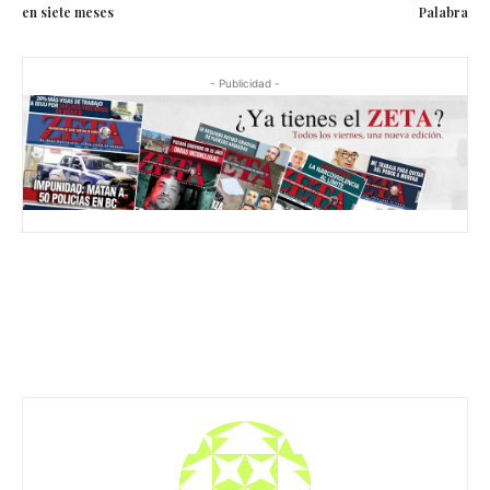
en siete meses
Palabra
- Publicidad -