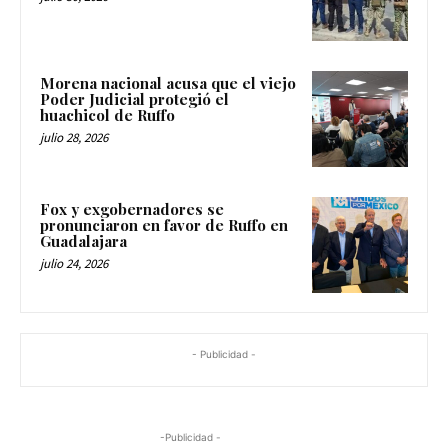
Morena nacional acusa que el viejo
Poder Judicial protegió el
huachicol de Ruffo
julio 28, 2026
Fox y exgobernadores se
pronunciaron en favor de Ruffo en
Guadalajara
julio 24, 2026
- Publicidad -
-Publicidad -