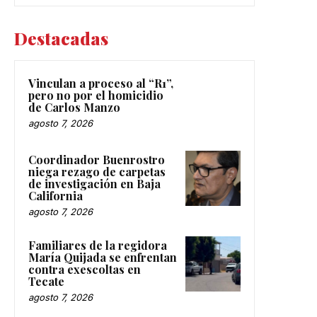
Destacadas
Vinculan a proceso al “R1”,
pero no por el homicidio
de Carlos Manzo
agosto 7, 2026
Coordinador Buenrostro
niega rezago de carpetas
de investigación en Baja
California
agosto 7, 2026
Familiares de la regidora
María Quijada se enfrentan
contra exescoltas en
Tecate
agosto 7, 2026