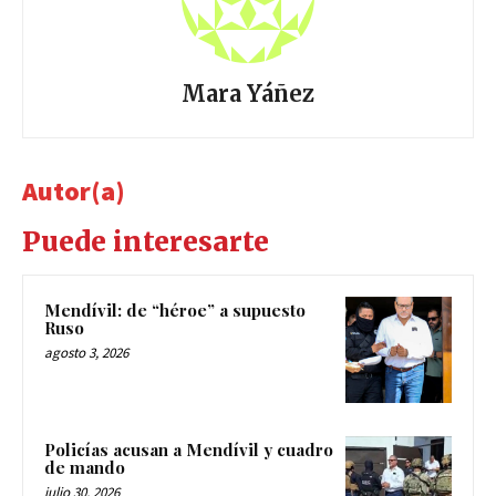
Mara Yáñez
Autor(a)
Puede interesarte
Mendívil: de “héroe” a supuesto
Ruso
agosto 3, 2026
Policías acusan a Mendívil y cuadro
de mando
julio 30, 2026