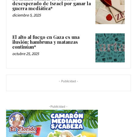
desesperado de Israel por ganar la
guerra mediática*
diciembre 5, 2025
El alto al fuego en Gaza es una
ilusión; hambruna y matanzas
continúan*
octubre 25, 2025
- Publicidad -
-Publicidad -