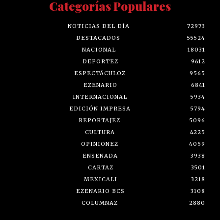
Categorías Populares
NOTICIAS DEL DÍA
72973
DESTACADOS
55524
NACIONAL
18031
DEPORTEZ
9612
ESPECTÁCULOZ
9565
EZENARIO
6841
INTERNACIONAL
5934
EDICIÓN IMPRESA
5794
REPORTAJEZ
5096
CULTURA
4225
OPINIONEZ
4059
ENSENADA
3938
CARTAZ
3501
MEXICALI
3218
EZENARIO BCS
3108
COLUMNAZ
2880