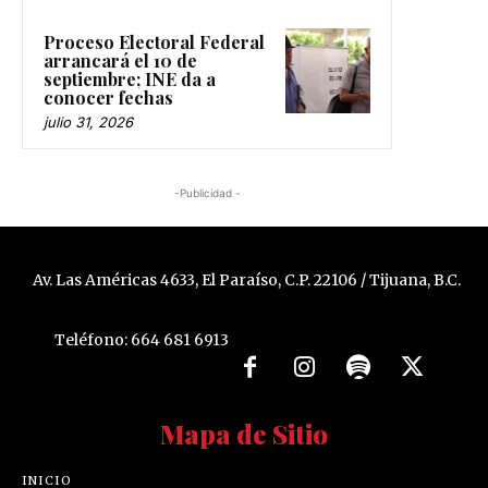
Proceso Electoral Federal
arrancará el 10 de
septiembre; INE da a
conocer fechas
julio 31, 2026
-Publicidad -
Av. Las Américas 4633, El Paraíso, C.P. 22106 / Tijuana, B.C.
Teléfono: 664 681 6913
Mapa de Sitio
INICIO