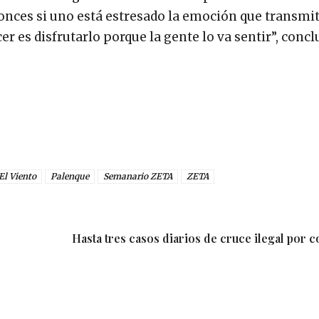
nces si uno está estresado la emoción que transmit
er es disfrutarlo porque la gente lo va sentir”, conc
El Viento
Palenque
Semanario ZETA
ZETA
Hasta tres casos diarios de cruce ilegal por 