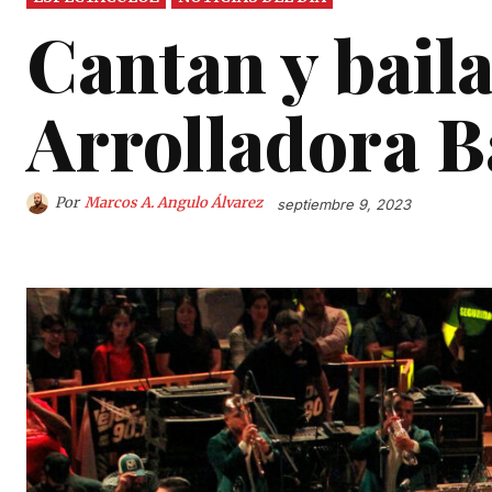
Cantan y baila
Arrolladora 
Por
Marcos A. Angulo Álvarez
septiembre 9, 2023