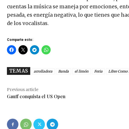
cuentas la música se maneja por emociones, ento
pesada, es energía negativa, lo que tienes que hac
de los vocalistas.
Comparte esto:
TEMAS
arrolladora
Banda
el limón
Feria
Libre Como 
Previous article
Gauff conquista el US Open