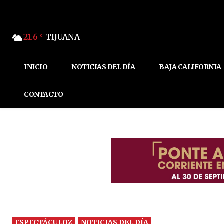
21.6
TIJUANA
C
INICIO
NOTICIAS DEL DÍA
BAJA CALIFORNIA
CONTACTO
ESPECTÁCULOZ
NOTICIAS DEL DÍA