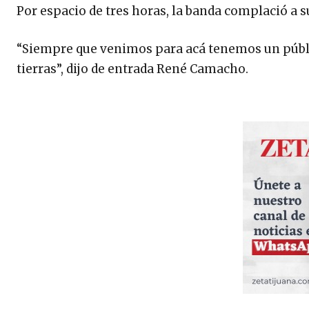
Por espacio de tres horas, la banda complació a su
“Siempre que venimos para acá tenemos un públi
tierras”, dijo de entrada René Camacho.