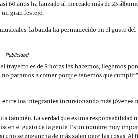
asi 60 años ha lanzado al mercado más de 23 álbume
 un gran festejo.
 musicales, la banda ha permanecido en el gusto del
Publicidad
 el trayecto es de 8 horas las hacemos, llegamos po
si no paramos a comer porque tenemos que cumplir”
n entre los integrantes incursionando más jóvenes 
ncita también. La verdad que es una responsabilidad 
os en el gusto de la gente. Es un nombre muy impo
 si uno se engancha de más salen peor las cosas. Al f