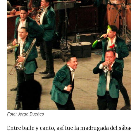
Foto: Jorge Dueñes
Entre baile y canto, así fue la madrugada del sáb