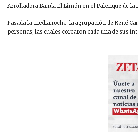
Arrolladora Banda El Limón en el Palenque de la F
Pasada la medianoche, la agrupación de René Cam
personas, las cuales corearon cada una de sus in