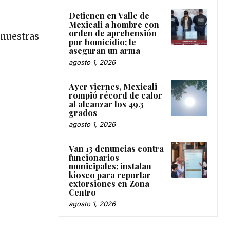
Detienen en Valle de
Mexicali a hombre con
orden de aprehensión
 nuestras
por homicidio; le
aseguran un arma
agosto 1, 2026
Ayer viernes, Mexicali
rompió récord de calor
al alcanzar los 49.3
grados
agosto 1, 2026
Van 13 denuncias contra
funcionarios
municipales; instalan
kiosco para reportar
extorsiones en Zona
Centro
agosto 1, 2026