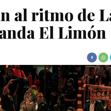
n al ritmo de L
Banda El Limón