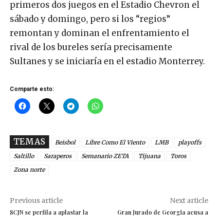
primeros dos juegos en el Estadio Chevron el
sábado y domingo, pero si los “regios”
remontan y dominan el enfrentamiento el
rival de los bureles sería precisamente
Sultanes y se iniciaría en el estadio Monterrey.
Comparte esto:
TEMAS
Beisbol
Libre Como El Viento
LMB
playoffs
Saltillo
Saraperos
Semanario ZETA
Tijuana
Toros
Zona norte
Previous article
Next article
SCJN se perfila a aplastar la
Gran Jurado de Georgia acusa a