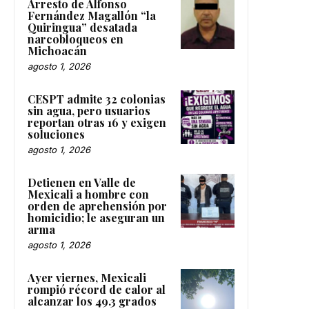
Arresto de Alfonso
Fernández Magallón “la
Quiringua” desatada
narcobloqueos en
Michoacán
agosto 1, 2026
CESPT admite 32 colonias
sin agua, pero usuarios
reportan otras 16 y exigen
soluciones
agosto 1, 2026
Detienen en Valle de
Mexicali a hombre con
orden de aprehensión por
homicidio; le aseguran un
arma
agosto 1, 2026
Ayer viernes, Mexicali
rompió récord de calor al
alcanzar los 49.3 grados