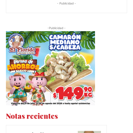
- Publicidad -
-Publicidad -
Notas recientes