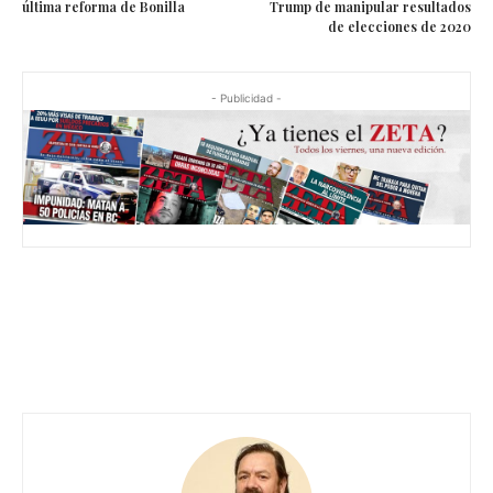
última reforma de Bonilla
Trump de manipular resultados
de elecciones de 2020
- Publicidad -