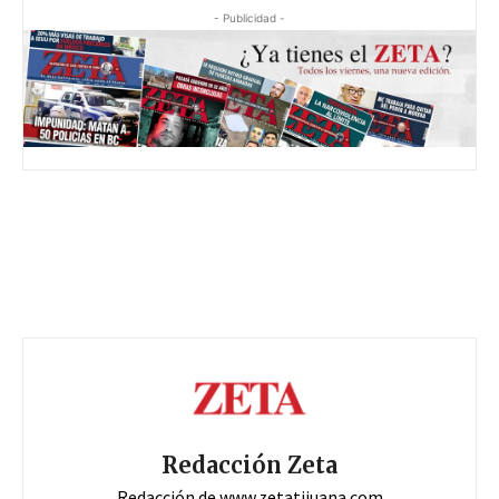
- Publicidad -
Redacción Zeta
Redacción de www.zetatijuana.com