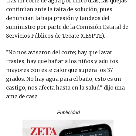
tras un corte de agua por cinco días, las quejas
continúan ante la falta de solución, pues
denuncian la baja presión y tandeos del
suministro por parte de la Comisión Estatal de
Servicios Públicos de Tecate (CESPTE).
“No nos avisaron del corte; hay que lavar
trastes, hay que bañar a los niños y adultos
mayores con este calor que supera los 37
grados. No hay agua para el baño; esto es un
castigo, nos afecta hasta en la salud”, dijo una
ama de casa.
Publicidad