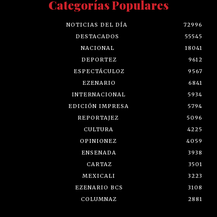
Categorías Populares
NOTICIAS DEL DÍA
72996
DESTACADOS
55545
NACIONAL
18041
DEPORTEZ
9612
ESPECTÁCULOZ
9567
EZENARIO
6841
INTERNACIONAL
5934
EDICIÓN IMPRESA
5794
REPORTAJEZ
5096
CULTURA
4225
OPINIONEZ
4059
ENSENADA
3938
CARTAZ
3501
MEXICALI
3223
EZENARIO BCS
3108
COLUMNAZ
2881