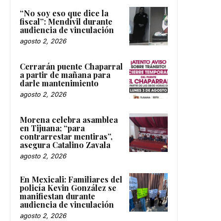
“No soy eso que dice la
fiscal”: Mendívil durante
audiencia de vinculación
agosto 2, 2026
Cerrarán puente Chaparral
a partir de mañana para
darle mantenimiento
agosto 2, 2026
Morena celebra asamblea
en Tijuana; “para
contrarrestar mentiras”,
asegura Catalino Zavala
agosto 2, 2026
En Mexicali: Familiares del
policía Kevin González se
manifiestan durante
audiencia de vinculación
agosto 2, 2026