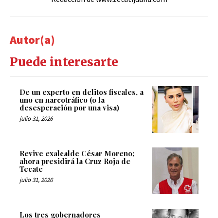
Autor(a)
Puede interesarte
De un experto en delitos fiscales, a
uno en narcotráfico (o la
desesperación por una visa)
julio 31, 2026
Revive exalcalde César Moreno;
ahora presidirá la Cruz Roja de
Tecate
julio 31, 2026
Los tres gobernadores