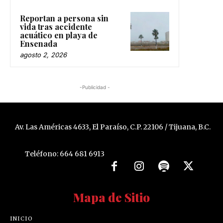
Reportan a persona sin
vida tras accidente
acuático en playa de
Ensenada
agosto 2, 2026
-Publicidad -
Av. Las Américas 4633, El Paraíso, C.P. 22106 / Tijuana, B.C.
Teléfono: 664 681 6913
Mapa de Sitio
INICIO