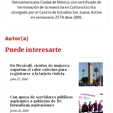
Iberoamericana Ciudad de México; con certificado de
terminación de la maestría en Cultura Escrita
otorgado por el Centro de Estudios Sor Juana. Activo
en semanario ZETA dese 2005.
Autor(a)
Puede interesarte
En Mexicali, cientos de mujeres
soportan el calor extremo para
registrarse a la tarjeta violeta
julio 27, 2026
Con apoyo de servidores públicos
aspirantes a gobierno de BC
formalizan aspiraciones
junio 22, 2026