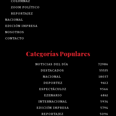
COLUMNAZ
ZOOM POLÍTICO
REPORTAJEZ
NACIONAL
EDICIÓN IMPRESA
NOSOTROS
CONTACTO
Categorías Populares
NOTICIAS DEL DÍA
72986
DESTACADOS
55535
NACIONAL
18037
DEPORTEZ
9612
ESPECTÁCULOZ
9566
EZENARIO
6841
INTERNACIONAL
5934
EDICIÓN IMPRESA
5794
REPORTAJEZ
5096