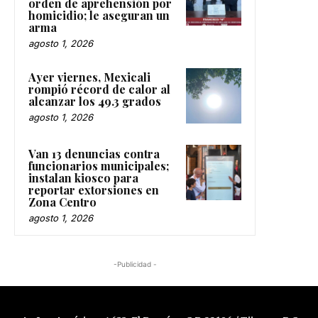
orden de aprehensión por
homicidio; le aseguran un
arma
agosto 1, 2026
Ayer viernes, Mexicali
rompió récord de calor al
alcanzar los 49.3 grados
agosto 1, 2026
Van 13 denuncias contra
funcionarios municipales;
instalan kiosco para
reportar extorsiones en
Zona Centro
agosto 1, 2026
-Publicidad -