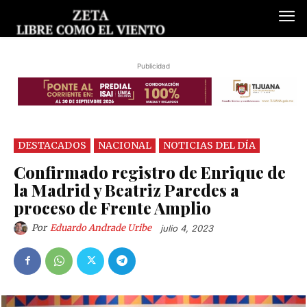
Publicidad
DESTACADOS
NACIONAL
NOTICIAS DEL DÍA
Confirmado registro de Enrique de
la Madrid y Beatriz Paredes a
proceso de Frente Amplio
Por
Eduardo Andrade Uribe
julio 4, 2023