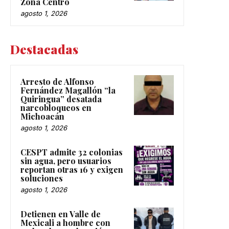
Zona Centro
agosto 1, 2026
Destacadas
Arresto de Alfonso
Fernández Magallón “la
Quiringua” desatada
narcobloqueos en
Michoacán
agosto 1, 2026
CESPT admite 32 colonias
sin agua, pero usuarios
reportan otras 16 y exigen
soluciones
agosto 1, 2026
Detienen en Valle de
Mexicali a hombre con