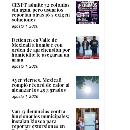
CESPT admite 32 colonias
sin agua, pero usuarios
reportan otras 16 y exigen
soluciones
agosto 1, 2026
Detienen en Valle de
Mexicali a hombre con
orden de aprehensión por
homicidio; le aseguran un
arma
agosto 1, 2026
Ayer viernes, Mexicali
rompió récord de calor al
alcanzar los 49.3 grados
agosto 1, 2026
Van 13 denuncias contra
funcionarios municipales;
instalan kiosco para
reportar extorsiones en