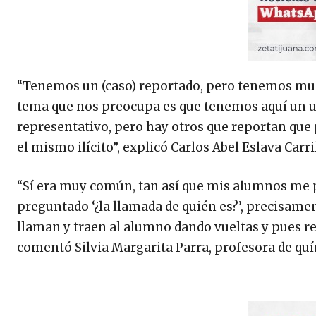
“Tenemos un (caso) reportado, pero tenemos much
tema que nos preocupa es que tenemos aquí un un
representativo, pero hay otros que reportan qu
el mismo ilícito”, explicó Carlos Abel Eslava Carr
“Sí era muy común, tan así que mis alumnos me 
preguntado ‘¿la llamada de quién es?’, precisame
llaman y traen al alumno dando vueltas y pues res
comentó Silvia Margarita Parra, profesora de quí