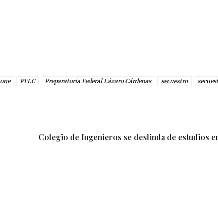
hone
PFLC
Preparatoria Federal Lázaro Cárdenas
secuestro
secuest
Colegio de Ingenieros se deslinda de estudios e