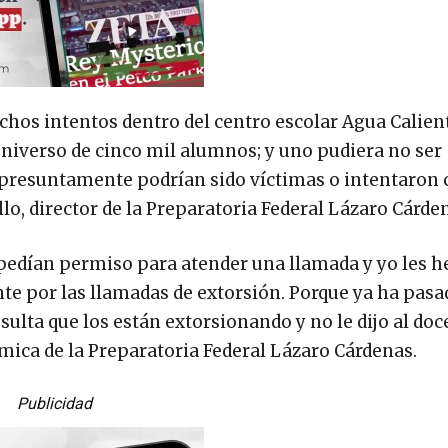
os intentos dentro del centro escolar Agua Calient
iverso de cinco mil alumnos; y uno pudiera no ser
e presuntamente podrían sido víctimas o intentaron
illo, director de la Preparatoria Federal Lázaro Cárde
pedían permiso para atender una llamada y yo les h
nte por las llamadas de extorsión. Porque ya ha pasa
ulta que los están extorsionando y no le dijo al doc
mica de la Preparatoria Federal Lázaro Cárdenas.
Publicidad