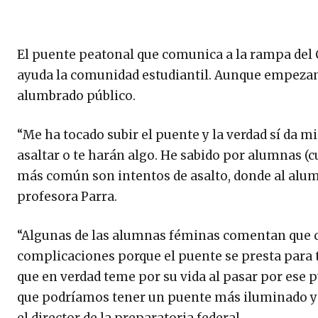
El puente peatonal que comunica a la rampa del 
ayuda la comunidad estudiantil. Aunque empezand
alumbrado público.
“Me ha tocado subir el puente y la verdad sí da m
asaltar o te harán algo. He sabido por alumnas (c
más común son intentos de asalto, donde al alu
profesora Parra.
“Algunas de las alumnas féminas comentan que cu
complicaciones porque el puente se presta para t
que en verdad teme por su vida al pasar por ese
que podríamos tener un puente más iluminado y m
el director de la preparatoria federal.