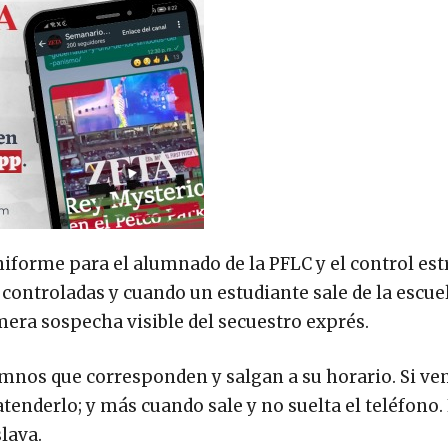
uniforme para el alumnado de la PFLC y el control est
n controladas y cuando un estudiante sale de la escuel
mera sospecha visible del secuestro exprés.
mnos que corresponden y salgan a su horario. Si ve
tenderlo; y más cuando sale y no suelta el teléfono
slava.