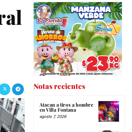
ral
Notas recientes
Atacan a tiros a hombre
en Villa Fontana
agosto 7, 2026