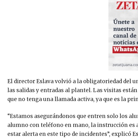
El director Eslava volvió a la obligatoriedad del 
las salidas y entradas al plantel. Las visitas está
que no tenga una llamada activa, ya que es la pri
“Estamos asegurándonos que entren solo los alu
alumno con teléfono en mano, la instrucción es a
estar alerta en este tipo de incidentes”, explicó E