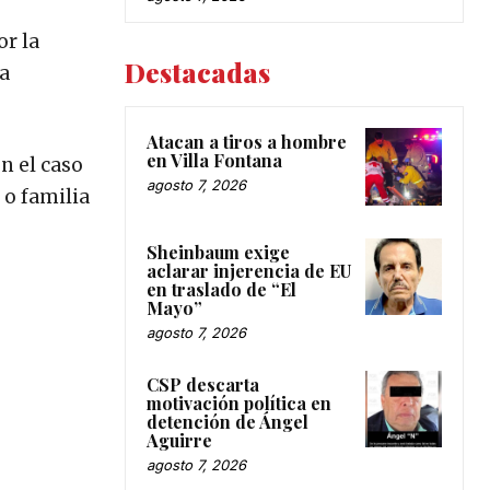
or la
Destacadas
la
Atacan a tiros a hombre
en Villa Fontana
n el caso
agosto 7, 2026
 o familia
Sheinbaum exige
aclarar injerencia de EU
en traslado de “El
Mayo”
agosto 7, 2026
CSP descarta
motivación política en
detención de Ángel
Aguirre
agosto 7, 2026