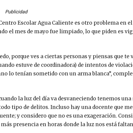
Publicidad
Centro Escolar Agua Caliente es otro problema en el
o el mes de mayo fue limpiado, lo que piden es vig
iedo, porque ves a ciertas personas y piensas que te 
uando estuve de coordinadora) de intentos de violaci
mno lo tenían sometido con un arma blanca”, compl
ando la luz del día va desvaneciendo tenemos una 
odo tipo de delitos. Incluso hay una docente que me 
 puente; y considero que no es una exageración. Con
ás presencia en horas donde la luz nos está faltan