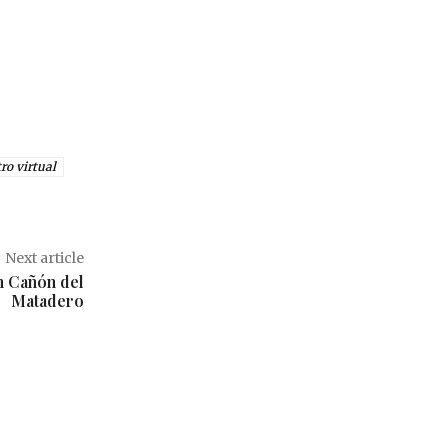
ro virtual
Next article
n Cañón del
Matadero