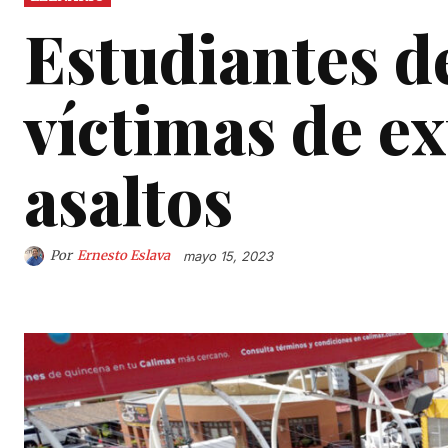
Estudiantes d
víctimas de ex
asaltos
Por
Ernesto Eslava
mayo 15, 2023