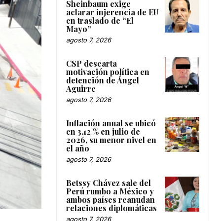
Sheinbaum exige
aclarar injerencia de EU
en traslado de “El
Mayo”
agosto 7, 2026
CSP descarta
motivación política en
detención de Ángel
Aguirre
agosto 7, 2026
Inflación anual se ubicó
en 3.12 % en julio de
2026, su menor nivel en
el año
agosto 7, 2026
Betssy Chávez sale del
Perú rumbo a México y
ambos países reanudan
relaciones diplomáticas
agosto 7, 2026