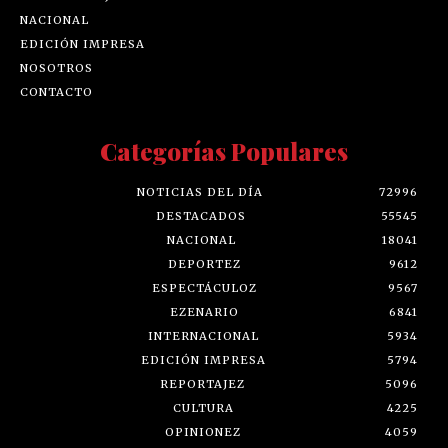
NACIONAL
EDICIÓN IMPRESA
NOSOTROS
CONTACTO
Categorías Populares
NOTICIAS DEL DÍA
72996
DESTACADOS
55545
NACIONAL
18041
DEPORTEZ
9612
ESPECTÁCULOZ
9567
EZENARIO
6841
INTERNACIONAL
5934
EDICIÓN IMPRESA
5794
REPORTAJEZ
5096
CULTURA
4225
OPINIONEZ
4059