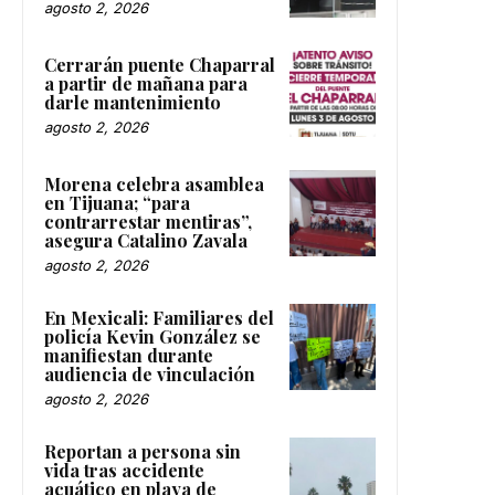
agosto 2, 2026
Cerrarán puente Chaparral
a partir de mañana para
darle mantenimiento
agosto 2, 2026
Morena celebra asamblea
en Tijuana; “para
contrarrestar mentiras”,
asegura Catalino Zavala
agosto 2, 2026
En Mexicali: Familiares del
policía Kevin González se
manifiestan durante
audiencia de vinculación
agosto 2, 2026
Reportan a persona sin
vida tras accidente
acuático en playa de