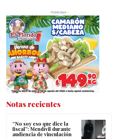
-Publicidad -
Notas recientes
“No soy eso que dice la
fiscal”: Mendívil durante
audiencia de vinculación