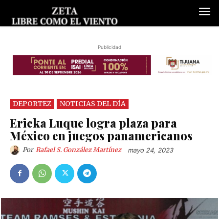
Publicidad
DEPORTEZ
NOTICIAS DEL DÍA
Ericka Luque logra plaza para
México en juegos panamericanos
Por
Rafael S. González Martínez
mayo 24, 2023