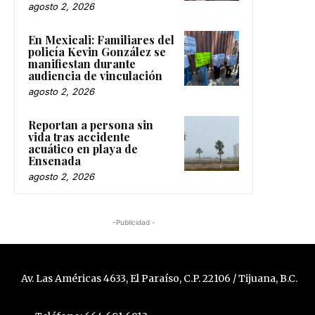
agosto 2, 2026
En Mexicali: Familiares del
policía Kevin González se
manifiestan durante
audiencia de vinculación
agosto 2, 2026
Reportan a persona sin
vida tras accidente
acuático en playa de
Ensenada
agosto 2, 2026
-Publicidad -
Av. Las Américas 4633, El Paraíso, C.P. 22106 / Tijuana, B.C.