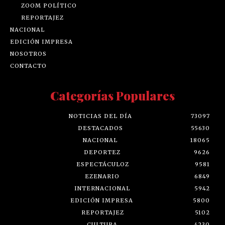
ZOOM POLÍTICO
REPORTAJEZ
NACIONAL
EDICIÓN IMPRESA
NOSOTROS
CONTACTO
Categorías Populares
NOTICIAS DEL DÍA
73097
DESTACADOS
55630
NACIONAL
18065
DEPORTEZ
9626
ESPECTÁCULOZ
9581
EZENARIO
6849
INTERNACIONAL
5942
EDICIÓN IMPRESA
5800
REPORTAJEZ
5102
CULTURA
4230