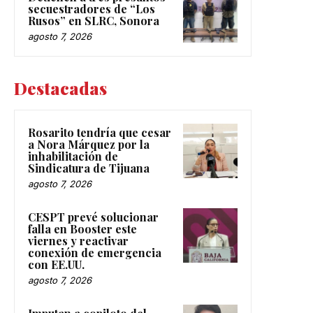
secuestradores de “Los
Rusos” en SLRC, Sonora
agosto 7, 2026
Destacadas
Rosarito tendría que cesar
a Nora Márquez por la
inhabilitación de
Sindicatura de Tijuana
agosto 7, 2026
CESPT prevé solucionar
falla en Booster este
viernes y reactivar
conexión de emergencia
con EE.UU.
agosto 7, 2026