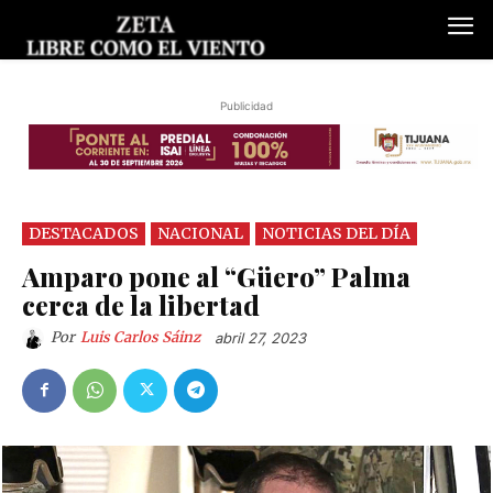
Publicidad
DESTACADOS
NACIONAL
NOTICIAS DEL DÍA
Amparo pone al “Güero” Palma
cerca de la libertad
Por
Luis Carlos Sáinz
abril 27, 2023