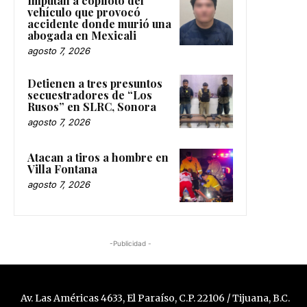
Imputan a copiloto del
vehículo que provocó
accidente donde murió una
abogada en Mexicali
agosto 7, 2026
Detienen a tres presuntos
secuestradores de “Los
Rusos” en SLRC, Sonora
agosto 7, 2026
Atacan a tiros a hombre en
Villa Fontana
agosto 7, 2026
-Publicidad -
Av. Las Américas 4633, El Paraíso, C.P. 22106 / Tijuana, B.C.