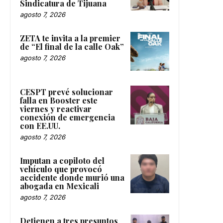
Sindicatura de Tijuana
agosto 7, 2026
ZETA te invita a la premier
de “El final de la calle Oak”
agosto 7, 2026
CESPT prevé solucionar
falla en Booster este
viernes y reactivar
conexión de emergencia
con EE.UU.
agosto 7, 2026
Imputan a copiloto del
vehículo que provocó
accidente donde murió una
abogada en Mexicali
agosto 7, 2026
Detienen a tres presuntos