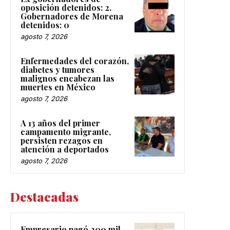
oposición detenidos: 2.
Gobernadores de Morena
detenidos: 0
agosto 7, 2026
Enfermedades del corazón,
diabetes y tumores
malignos encabezan las
muertes en México
agosto 7, 2026
A 13 años del primer
campamento migrante,
persisten rezagos en
atención a deportados
agosto 7, 2026
Destacadas
Empresario pagó 200 mil