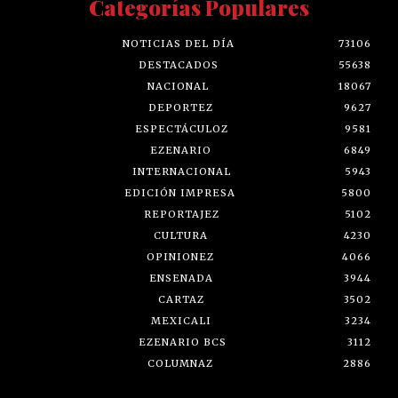
Categorías Populares
NOTICIAS DEL DÍA
73106
DESTACADOS
55638
NACIONAL
18067
DEPORTEZ
9627
ESPECTÁCULOZ
9581
EZENARIO
6849
INTERNACIONAL
5943
EDICIÓN IMPRESA
5800
REPORTAJEZ
5102
CULTURA
4230
OPINIONEZ
4066
ENSENADA
3944
CARTAZ
3502
MEXICALI
3234
EZENARIO BCS
3112
COLUMNAZ
2886