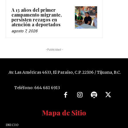
A 13 años del primer
campamento migrante,
persisten rezagos en
atención a deportados
agosto 7, 2026
-Publicidad -
Av. Las Américas 4633, El Paraíso, C.P. 22106 / Tijuana, B.C.
Teléfono: 664 681 6913
Mapa de Sitio
INICIO