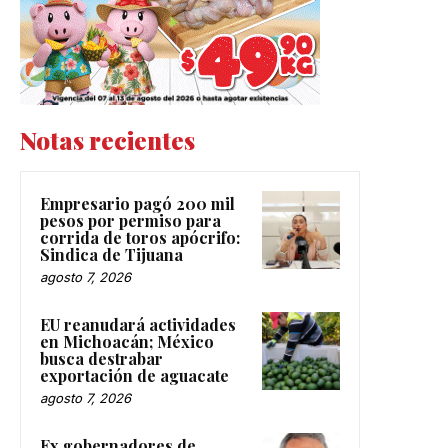
Notas recientes
Empresario pagó 200 mil
pesos por permiso para
corrida de toros apócrifo:
Sindica de Tijuana
agosto 7, 2026
EU reanudará actividades
en Michoacán; México
busca destrabar
exportación de aguacate
agosto 7, 2026
Ex gobernadores de