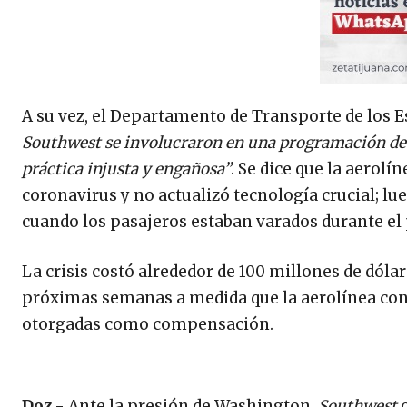
A su vez, el Departamento de Transporte de los 
Southwest se involucraron en una programación de vu
práctica injusta y engañosa”
. Se dice que la aerol
coronavirus y no actualizó tecnología crucial; lu
cuando los pasajeros estaban varados durante el
La crisis costó alrededor de 100 millones de dólar
próximas semanas a medida que la aerolínea cont
otorgadas como compensación.
Doz.-
Ante la presión de Washington,
Southwest
o