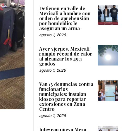
Detienen en Valle de
Mexicali a hombre con
orden de aprehensión
por homicidio; le
aseguran un arma
agosto 1, 2026
Ayer viernes, Mexicali
rompió récord de calor
al alcanzar los 49.3
grados
agosto 1, 2026
Van 13 denuncias contra
funcionarios
municipales; instalan
kiosco para reportar
extorsiones en Zona
Centro
agosto 1, 2026
Integran nueva Mesa