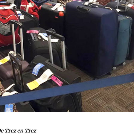
e Trez en Trez