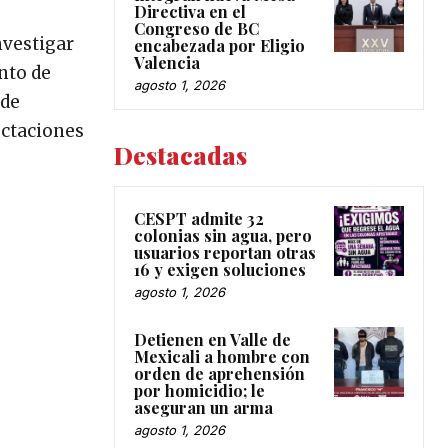
Directiva en el
Congreso de BC
nvestigar
encabezada por Eligio
Valencia
nto de
agosto 1, 2026
 de
ectaciones
Destacadas
CESPT admite 32
colonias sin agua, pero
usuarios reportan otras
16 y exigen soluciones
agosto 1, 2026
Detienen en Valle de
Mexicali a hombre con
orden de aprehensión
por homicidio; le
aseguran un arma
agosto 1, 2026