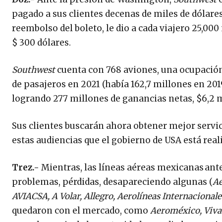
pagado a sus clientes decenas de miles de dólare
reembolso del boleto, le dio a cada viajero 25,00
$ 300 dólares.
Southwest
cuenta con 768 aviones, una ocupación
de pasajeros en 2021 (había 162,7 millones en 2019
logrando 277 millones de ganancias netas, $6,2 mi
Sus clientes buscarán ahora obtener mejor servi
estas audiencias que el gobierno de USA está real
Trez.-
Mientras, las líneas aéreas mexicanas ant
problemas, pérdidas, desapareciendo algunas (
Ae
AVIACSA, A Volar, Allegro, Aerolíneas Internacional
quedaron con el mercado, como
Aeroméxico, Viva