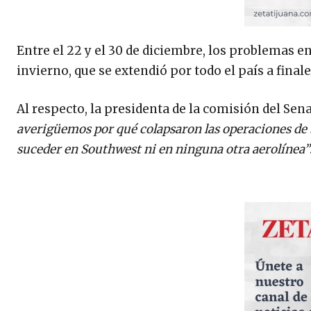
Entre el 22 y el 30 de diciembre, los problemas e
invierno, que se extendió por todo el país a final
Al respecto, la presidenta de la comisión del Se
averigüemos por qué colapsaron las operaciones de
suceder en Southwest ni en ninguna otra aerolínea”