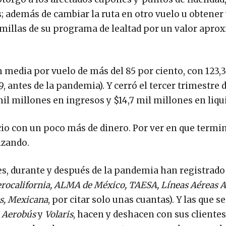
s; además de cambiar la ruta en otro vuelo u obtener
0 millas de su programa de lealtad por un valor apro
 media por vuelo de más del 85 por ciento, con 123,
, antes de la pandemia). Y cerró el tercer trimestre 
l millones en ingresos y $14,7 mil millones en liqu
cio con un poco más de dinero. Por ver en que termi
izando.
es, durante y después de la pandemia han registrado
rocalifornia, ALMA de México, TAESA, Líneas Aéreas A
es, Mexicana
, por citar solo unas cuantas). Y las que se
 Aerobús
y
Volaris
, hacen y deshacen con sus clientes