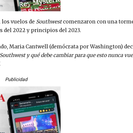
n los vuelos de
Southwest
comenzaron con una torme
es del 2022 y principios del 2023.
nado, Maria Cantwell (demócrata por Washington) dec
 Southwest y qué debe cambiar para que esto nunca vue
.
Publicidad