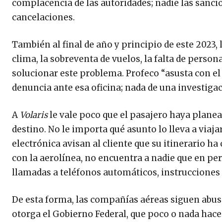
complacencia de las autoridades; nadie las sanc
cancelaciones.
También al final de año y principio de este 2023
clima, la sobreventa de vuelos, la falta de person
solucionar este problema. Profeco “asusta con el 
denuncia ante esa oficina; nada de una investiga
A
Volaris
le vale poco que el pasajero haya planead
destino. No le importa qué asunto lo lleva a viaj
electrónica avisan al cliente que su itinerario ha
con la aerolínea, no encuentra a nadie que en pe
llamadas a teléfonos automáticos, instrucciones
De esta forma, las compañías aéreas siguen abus
otorga el Gobierno Federal, que poco o nada hace 