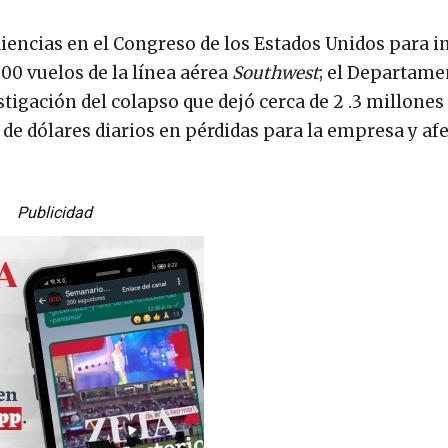
encias en el Congreso de los Estados Unidos para i
000 vuelos de la línea aérea
Southwest
; el Departame
igación del colapso que dejó cerca de 2 .3 millones
de dólares diarios en pérdidas para la empresa y af
Publicidad