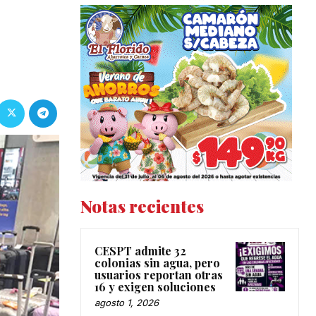
Notas recientes
CESPT admite 32
colonias sin agua, pero
usuarios reportan otras
16 y exigen soluciones
agosto 1, 2026