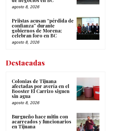
de negocios en BC
agosto 8, 2026
Priistas acusan “pérdida de
confianza” durante
gobiernos de Morena;
celebran foro en BC
agosto 8, 2026
Destacadas
Colonias de Tijuana
afectadas por avería en el
Booster El Carrizo siguen
sin agua
agosto 8, 2026
Burgueño hace mitin con
acarreados y funcionarios
en Tijuana