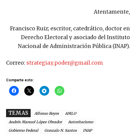
Atentamente,
Francisco Ruiz; escritor, catedrático, doctor en
Derecho Electoral y asociado del Instituto
Nacional de Administración Pública (INAP).
Correo:
strategia.y.poder@gmail.com
Comparte esto:
TEMAS
Alfonso Reyes
AMLO
Andrés Manuel López Obrador
Autoritarismo
Gobierno Federal
Gonzalo N. Santos
INAP