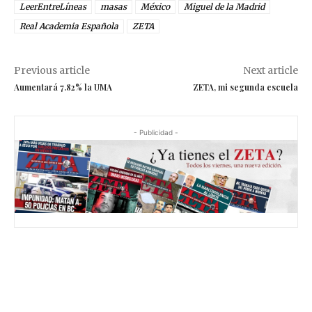
LeerEntreLíneas
masas
México
Miguel de la Madrid
Real Academia Española
ZETA
Previous article
Next article
Aumentará 7.82% la UMA
ZETA, mi segunda escuela
- Publicidad -