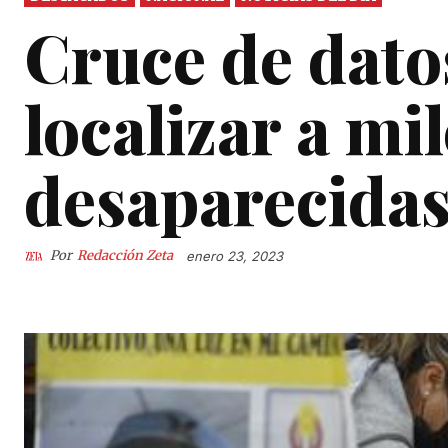
Cruce de datos
localizar a mi
desaparecida
Por
Redacción Zeta
enero 23, 2023