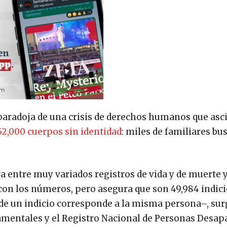
 paradoja de una crisis de derechos humanos que asc
2,000 cuerpos sin identidad
: miles de familiares bu
va entre muy variados registros de vida y de muerte 
con los números, pero asegura que son 49,984 indici
de un indicio corresponde a la misma persona–, sur
amentales y el Registro Nacional de Personas Desap