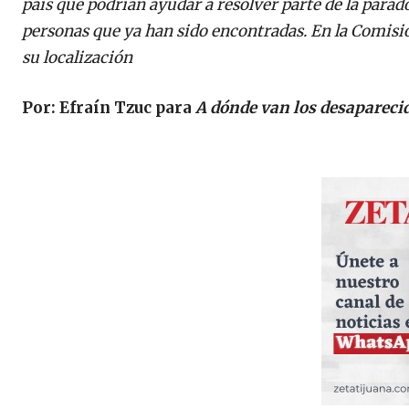
país que podrían ayudar a resolver parte de la parado
personas que ya han sido encontradas. En la Comisi
su localización
Por: Efraín Tzuc para
A dónde van los desapareci