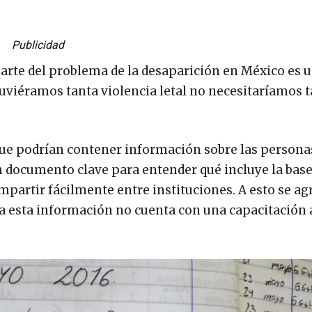
Publicidad
rte del problema de la desaparición en México es 
 tuviéramos tanta violencia letal no necesitaríamos 
que podrían contener información sobre las persona
n documento clave para entender qué incluye la bas
mpartir fácilmente entre instituciones. A esto se ag
la esta información no cuenta con una capacitación