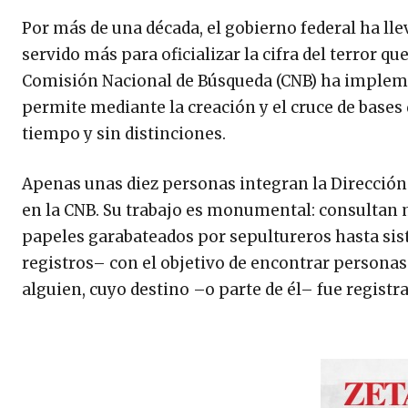
Por más de una década, el gobierno federal ha lle
servido más para oficializar la cifra del terror q
Comisión Nacional de Búsqueda (CNB) ha implem
permite mediante la creación y el cruce de bases
tiempo y sin distinciones.
Apenas unas diez personas integran la Dirección
en la CNB. Su trabajo es monumental: consultan 
papeles garabateados por sepultureros hasta sis
registros– con el objetivo de encontrar personas 
alguien, cuyo destino –o parte de él– fue regist