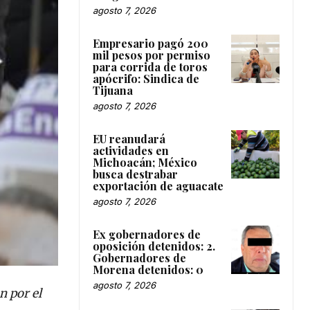
agosto 7, 2026
Empresario pagó 200
mil pesos por permiso
para corrida de toros
apócrifo: Sindica de
Tijuana
agosto 7, 2026
EU reanudará
actividades en
Michoacán; México
busca destrabar
exportación de aguacate
agosto 7, 2026
Ex gobernadores de
oposición detenidos: 2.
Gobernadores de
Morena detenidos: 0
agosto 7, 2026
n por el