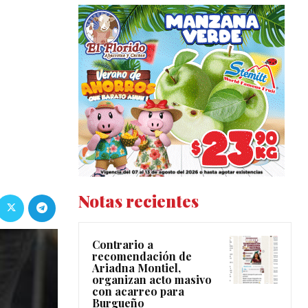
Notas recientes
Contrario a
recomendación de
Ariadna Montiel,
organizan acto masivo
con acarreo para
Burgueño