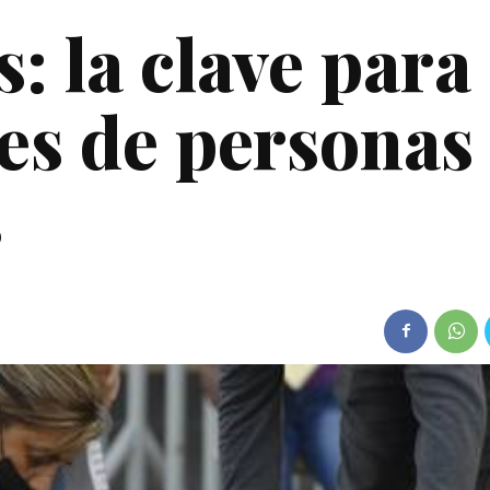
: la clave para
les de personas
s