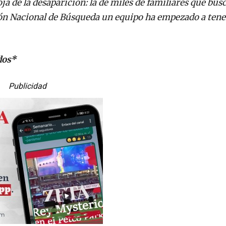
ja de la desaparición: la de miles de familiares que bus
ón Nacional de Búsqueda un equipo ha empezado a tene
dos*
Publicidad