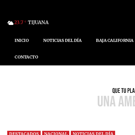
23.7
TIJUANA
C
INICIO
NOTICIAS DEL DÍA
BAJA CALIFORNIA
CONTACTO
DESTACADOS
NACIONAL
NOTICIAS DEL DÍA