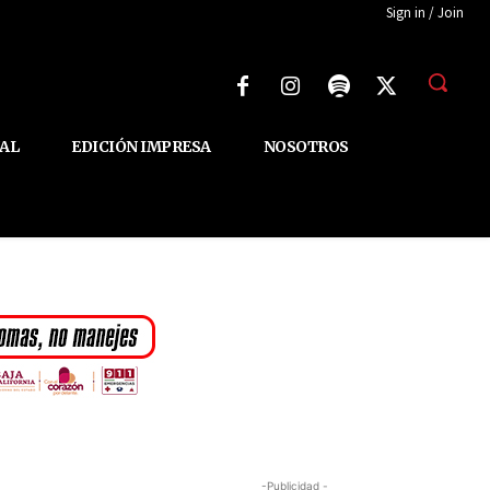
Sign in / Join
AL
EDICIÓN IMPRESA
NOSOTROS
-Publicidad -