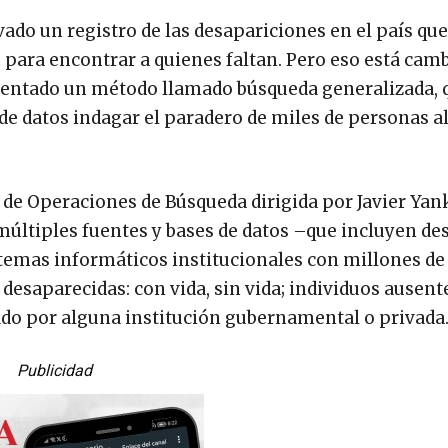
vado un registro de las desapariciones en el país qu
ue para encontrar a quienes faltan. Pero eso está cam
entado un método llamado búsqueda generalizada, 
 de datos indagar el paradero de miles de personas 
 de Operaciones de Búsqueda dirigida por Javier Yan
múltiples fuentes y bases de datos –que incluyen de
temas informáticos institucionales con millones de
desaparecidas: con vida, sin vida; individuos ausent
rado por alguna institución gubernamental o privada
Publicidad