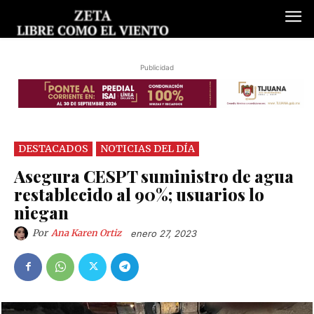
Publicidad
DESTACADOS
NOTICIAS DEL DÍA
Asegura CESPT suministro de agua
restablecido al 90%; usuarios lo
niegan
Por
Ana Karen Ortiz
enero 27, 2023