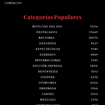
CONTACTO
Categorías Populares
NOTICIAS DEL DÍA
73116
DESTACADOS
55649
NACIONAL
18070
DEPORTEZ
9627
ESPECTÁCULOZ
9581
EZENARIO
6849
INTERNACIONAL
5943
EDICIÓN IMPRESA
5800
REPORTAJEZ
5102
CULTURA
4230
OPINIONEZ
4066
ENSENADA
3944
CARTAZ
3502
MEXICALI
3234