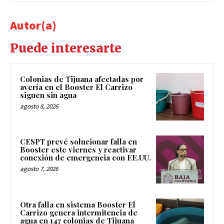
Autor(a)
Puede interesarte
Colonias de Tijuana afectadas por
avería en el Booster El Carrizo
siguen sin agua
agosto 8, 2026
CESPT prevé solucionar falla en
Booster este viernes y reactivar
conexión de emergencia con EE.UU.
agosto 7, 2026
Otra falla en sistema Booster El
Carrizo genera intermitencia de
agua en 147 colonias de Tijuana