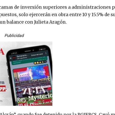
amas de inversión superiores a administraciones 
puestos, solo ejercerán en obra entre 10 y 15.5% de s
 un balance con Julieta Aragón.
Publicidad
 Alcrán”, cuando fue detenido por la PGJEBCS. Cayó 