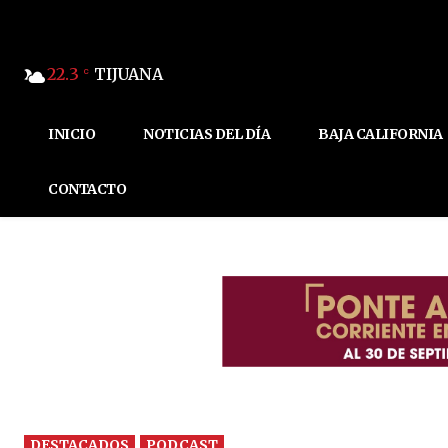
22.3
TIJUANA
C
INICIO
NOTICIAS DEL DÍA
BAJA CALIFORNIA
CONTACTO
DESTACADOS
PODCAST