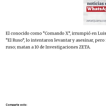
El conocido como “Comando X”, irrumpió en Luis
“El Ruso”, lo intentaron levantar y asesinar, per
ruso; matan a 10 de Investigaciones ZETA.
Comparte esto: