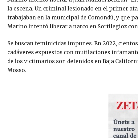
la escena. Un criminal lesionado en el primer ataq
trabajaban en la municipal de Comondú, y que par
Marino intentó liberar a narco en Sortilegioz con
Se buscan feminicidas impunes. En 2022, cientos 
cadáveres expuestos con mutilaciones infamantes
de los victimarios son detenidos en Baja Californ
Mosso.