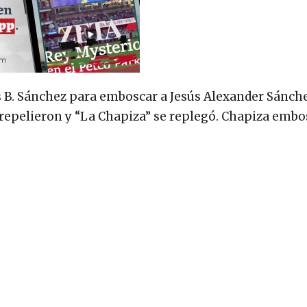
 B. Sánchez para emboscar a Jesús Alexander Sánche
o repelieron y “La Chapiza” se replegó. Chapiza embo