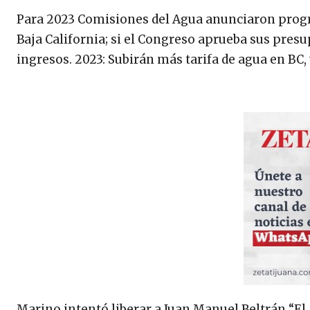
Para 2023 Comisiones del Agua anunciaron progr
Baja California; si el Congreso aprueba sus presu
ingresos. 2023: Subirán más tarifa de agua en BC,
Marino intentó liberar a Juan Manuel Beltrán “El