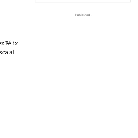
-Publicidad -
z Félix
sca al