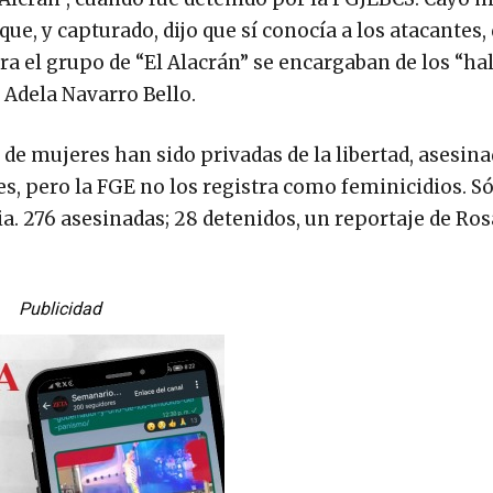
ue, y capturado, dijo que sí conocía a los atacantes,
a el grupo de “El Alacrán” se encargaban de los “ha
 Adela Navarro Bello.
de mujeres han sido privadas de la libertad, asesina
, pero la FGE no los registra como feminicidios. Só
ia. 276 asesinadas; 28 detenidos, un reportaje de Ros
Publicidad