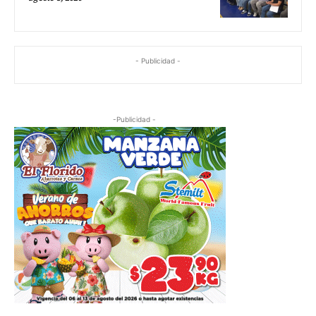
- Publicidad -
-Publicidad -