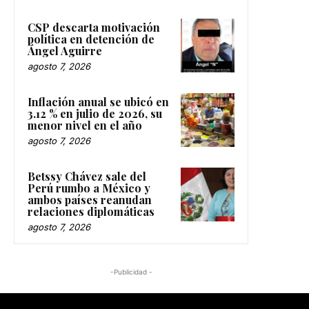
CSP descarta motivación
política en detención de
Ángel Aguirre
agosto 7, 2026
Inflación anual se ubicó en
3.12 % en julio de 2026, su
menor nivel en el año
agosto 7, 2026
Betssy Chávez sale del
Perú rumbo a México y
ambos países reanudan
relaciones diplomáticas
agosto 7, 2026
-Publicidad -