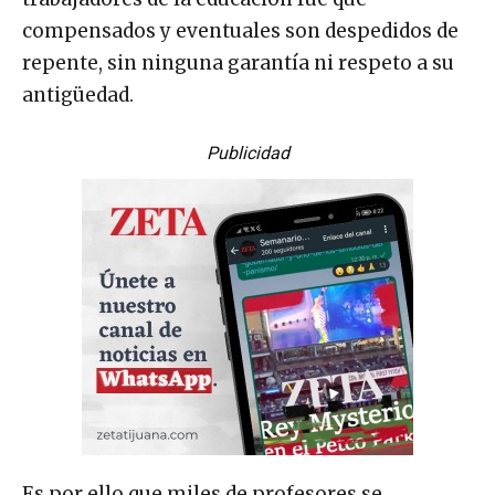
compensados y eventuales son despedidos de
repente, sin ninguna garantía ni respeto a su
antigüedad.
Publicidad
Es por ello que miles de profesores se