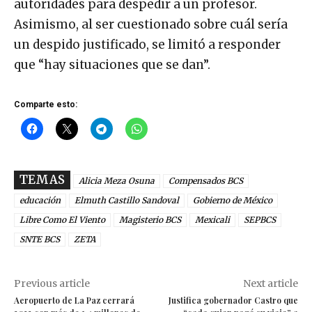
autoridades para despedir a un profesor.
Asimismo, al ser cuestionado sobre cuál sería
un despido justificado, se limitó a responder
que “hay situaciones que se dan”.
Comparte esto:
TEMAS
Alicia Meza Osuna
Compensados BCS
educación
Elmuth Castillo Sandoval
Gobierno de México
Libre Como El Viento
Magisterio BCS
Mexicali
SEPBCS
SNTE BCS
ZETA
Previous article
Next article
Aeropuerto de La Paz cerrará
Justifica gobernador Castro que