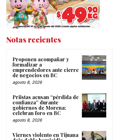
Notas recientes
Proponen acompañar y
formalizar a
emprendedores ante cierre
de negocios en BC
agosto 8, 2026
Priistas acusan “pérdida de
confianza” durante
gobiernos de Morena;
celebran foro en BC
agosto 8, 2026
Viernes violento en Tijuana