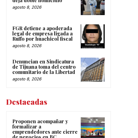
deja doble homicidio
agosto 8, 2026
FGR detiene a apoderada
legal de empresa ligada a
Ruffo por huachicol fiscal
agosto 8, 2026
Denuncian en Sindicatura
de Tijuana toma del centro
comunitario de la Libertad
agosto 8, 2026
Destacadas
Proponen acompañar y
formalizar a
emprendedores ante cierre
de negocios en BC