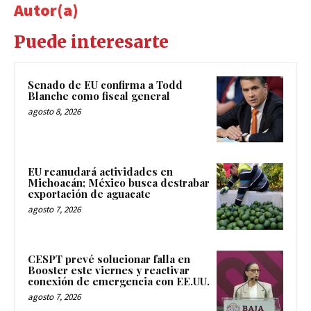
Autor(a)
Puede interesarte
Senado de EU confirma a Todd
Blanche como fiscal general
agosto 8, 2026
EU reanudará actividades en
Michoacán; México busca destrabar
exportación de aguacate
agosto 7, 2026
CESPT prevé solucionar falla en
Booster este viernes y reactivar
conexión de emergencia con EE.UU.
agosto 7, 2026