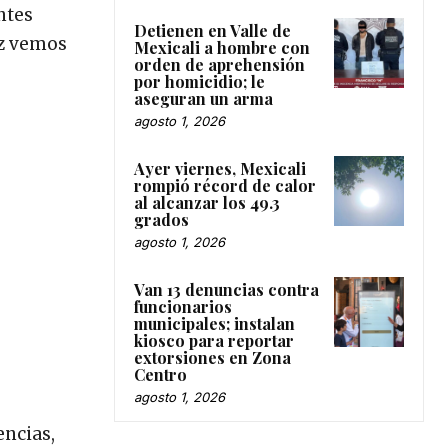
ntes
Detienen en Valle de
ez vemos
Mexicali a hombre con
orden de aprehensión
por homicidio; le
aseguran un arma
agosto 1, 2026
Ayer viernes, Mexicali
rompió récord de calor
al alcanzar los 49.3
grados
agosto 1, 2026
Van 13 denuncias contra
funcionarios
municipales; instalan
kiosco para reportar
extorsiones en Zona
Centro
agosto 1, 2026
encias,