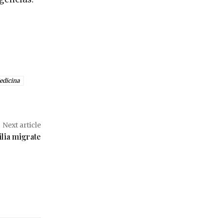
edicina
Next article
ilia migrate