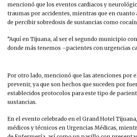
mencionó que los eventos cardiacos y neurológico
traumas por accidentes, mientras que en cuanto a
de percibir sobredosis de sustancias como cocaí
“Aquí en Tijuana, al ser el segundo municipio co
donde más tenemos –pacientes con urgencias card
Por otro lado, mencionó que las atenciones por 
prevenir, ya que son hechos que suceden por fuer
establecidos protocolos para este tipo de pacien
sustancias.
En el evento celebrado en el Grand Hotel Tijuana
médicos y técnicos en Urgencias Médicas, mientra
de Enfermería, así como un pasillo con presenta