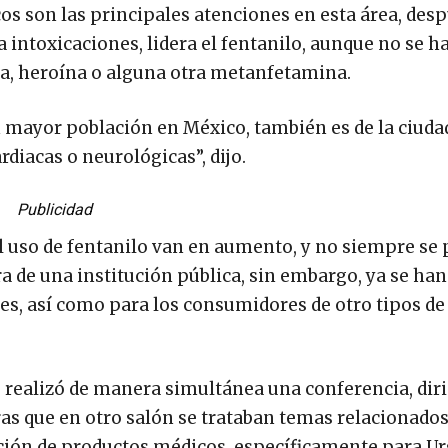
s son las principales atenciones en esta área, desp
 intoxicaciones, lidera el fentanilo, aunque no se h
na, heroína o alguna otra metanfetamina.
n mayor población en México, también es de la ciuda
iacas o neurológicas”, dijo.
Publicidad
el uso de fentanilo van en aumento, y no siempre se
a de una institución pública, sin embargo, ya se han
tes, así como para los consumidores de otro tipos de
, realizó de manera simultánea una conferencia, diri
s que en otro salón se trataban temas relacionados
ción de productos médicos, específicamente para Ur