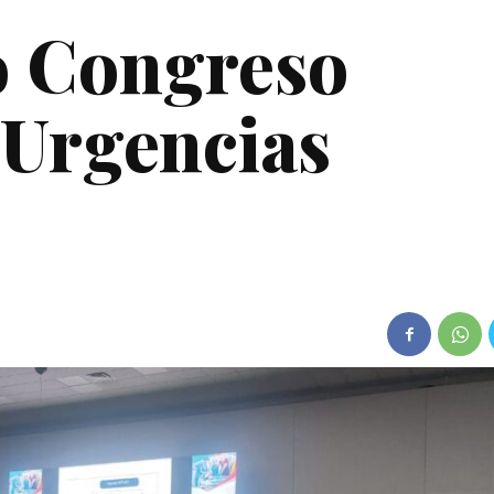
to Congreso
 Urgencias