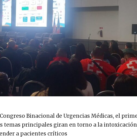
 Congreso Binacional de Urgencias Médicas, el prim
 temas principales giran en torno a la intoxicación
ender a pacientes críticos