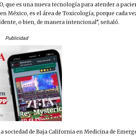
, que es una nueva tecnología para atender a pacie
 en México, es el área de Toxicología, porque cada v
dente, o bien, de manera intencional”, señaló.
Publicidad
 la sociedad de Baja California en Medicina de Emerg