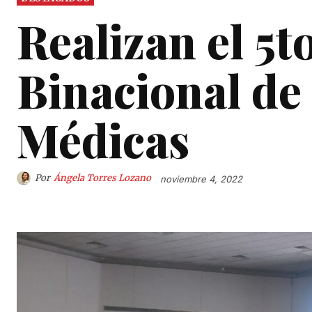
Realizan el 5
Binacional de
Médicas
Por
Ángela Torres Lozano
noviembre 4, 2022