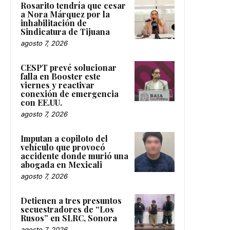
Rosarito tendría que cesar
a Nora Márquez por la
inhabilitación de
Sindicatura de Tijuana
agosto 7, 2026
CESPT prevé solucionar
falla en Booster este
viernes y reactivar
conexión de emergencia
con EE.UU.
agosto 7, 2026
Imputan a copiloto del
vehículo que provocó
accidente donde murió una
abogada en Mexicali
agosto 7, 2026
Detienen a tres presuntos
secuestradores de “Los
Rusos” en SLRC, Sonora
agosto 7, 2026