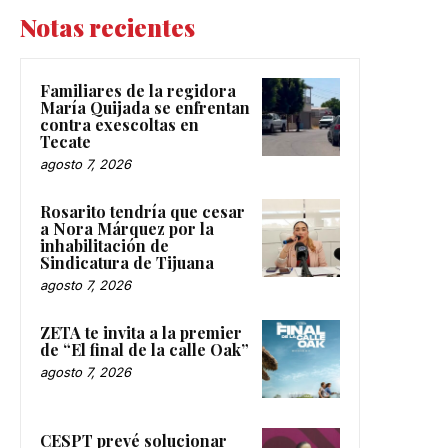
Notas recientes
Familiares de la regidora
María Quijada se enfrentan
contra exescoltas en
Tecate
agosto 7, 2026
Rosarito tendría que cesar
a Nora Márquez por la
inhabilitación de
Sindicatura de Tijuana
agosto 7, 2026
ZETA te invita a la premier
de “El final de la calle Oak”
agosto 7, 2026
CESPT prevé solucionar