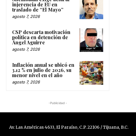
injerencia de EU en
traslado de “El Mayo”
agosto 7, 2026
CSP descarta motivación
política en detención de
Ángel Aguirre
agosto 7, 2026
Inflación anual se ubicó en
3.12 % en julio de 2026, su
menor nivel en el año
agosto 7, 2026
-Publicidad -
Av. Las Américas 4633, El Paraíso, C.P. 22106 / Tijuana, B.C.