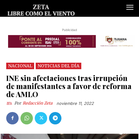
Publicidad
NACIONAL
NOTICIAS DEL DÍA
INE sin afectaciones tras irrupción
de manifestantes a favor de reforma
de AMLO
Por
Redacción Zeta
noviembre 11, 2022