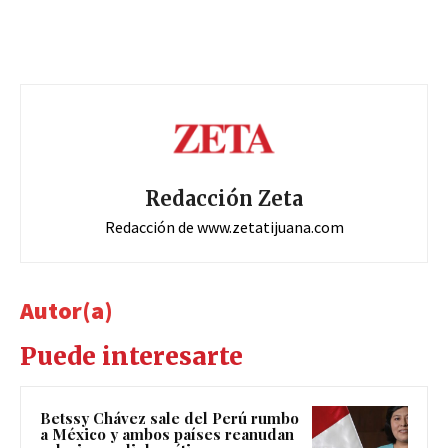
Redacción Zeta
Redacción de www.zetatijuana.com
Autor(a)
Puede interesarte
Betssy Chávez sale del Perú rumbo
a México y ambos países reanudan