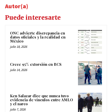
Autor(a)
Puede interesarte
ONC advierte discrepancia en
datos oficiales y la realidad en
México
julio 18, 2026
Crece 95% extorsión en BCS
julio 14, 2026
Ken Salazar dice que nunca tuvo
evidencia de vínculos entre AMLO
y el narco
julio 7, 2026