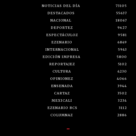
NOTICIAS DEL DÍA
73105
DESTACADOS
55637
NACIONAL
18067
DEPORTEZ
9627
ESPECTÁCULOZ
9581
EZENARIO
6849
INTERNACIONAL
5943
EDICIÓN IMPRESA
5800
REPORTAJEZ
5102
CULTURA
4230
OPINIONEZ
4066
ENSENADA
3944
CARTAZ
3502
MEXICALI
3234
EZENARIO BCS
3112
COLUMNAZ
2886
-