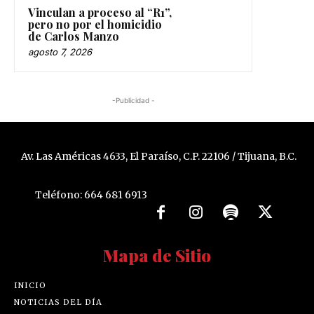
Vinculan a proceso al “R1”,
pero no por el homicidio
de Carlos Manzo
agosto 7, 2026
-Publicidad -
Av. Las Américas 4633, El Paraíso, C.P. 22106 / Tijuana, B.C.
Teléfono: 664 681 6913
Mapa de Sitio
INICIO
NOTICIAS DEL DÍA