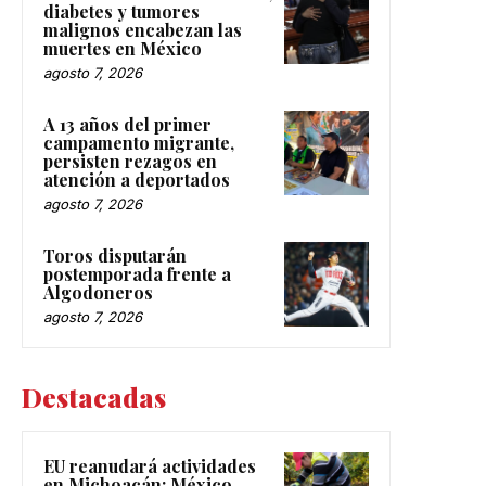
diabetes y tumores
malignos encabezan las
muertes en México
agosto 7, 2026
A 13 años del primer
campamento migrante,
persisten rezagos en
atención a deportados
agosto 7, 2026
Toros disputarán
postemporada frente a
Algodoneros
agosto 7, 2026
Destacadas
EU reanudará actividades
en Michoacán; México