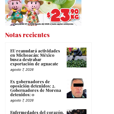
Notas recientes
EU reanudará actividades
en Michoacán; México
busca destrabar
exportación de aguacate
agosto 7, 2026
Ex gobernadores de
oposición detenidos: 2.
Gobernadores de Morena
detenidos: 0
agosto 7, 2026
Enfermedades del corazón,