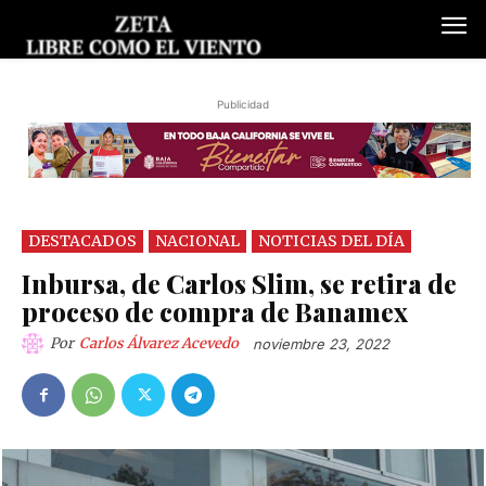
Publicidad
DESTACADOS
NACIONAL
NOTICIAS DEL DÍA
Inbursa, de Carlos Slim, se retira de
proceso de compra de Banamex
Por
Carlos Álvarez Acevedo
noviembre 23, 2022