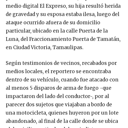
medio digital El Expreso, su hija resultó herida
de gravedad y su esposa estaba ilesa, luego del
ataque ocurrido afuera de su domicilio
particular, ubicado en la calle Puerta de la
Luna, del Fraccionamiento Puerta de Tamatán,
en Ciudad Victoria, Tamaulipas.
Según testimonios de vecinos, recabados por
medios locales, el reportero se encontraba
dentro de su vehículo, cuando fue atacado con
al menos 5 disparos de arma de fuego -que
impactaron del lado del conductor-, por al
parecer dos sujetos que viajaban a bordo de
una motocicleta, quienes huyeron por un lote
abandonado, al final de la calle donde se ubica