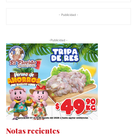
- Publicidad -
-Publicidad -
Notas recientes