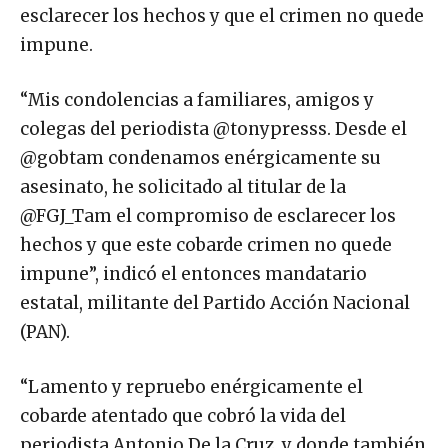
esclarecer los hechos y que el crimen no quede
impune.
“Mis condolencias a familiares, amigos y
colegas del periodista @tonypresss. Desde el
@gobtam condenamos enérgicamente su
asesinato, he solicitado al titular de la
@FGJ_Tam el compromiso de esclarecer los
hechos y que este cobarde crimen no quede
impune”, indicó el entonces mandatario
estatal, militante del Partido Acción Nacional
(PAN).
“Lamento y repruebo enérgicamente el
cobarde atentado que cobró la vida del
periodista Antonio De la Cruz, y donde también