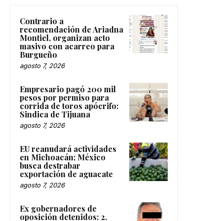
Contrario a
recomendación de Ariadna
Montiel, organizan acto
masivo con acarreo para
Burgueño
agosto 7, 2026
Empresario pagó 200 mil
pesos por permiso para
corrida de toros apócrifo:
Sindica de Tijuana
agosto 7, 2026
EU reanudará actividades
en Michoacán; México
busca destrabar
exportación de aguacate
agosto 7, 2026
Ex gobernadores de
oposición detenidos: 2.