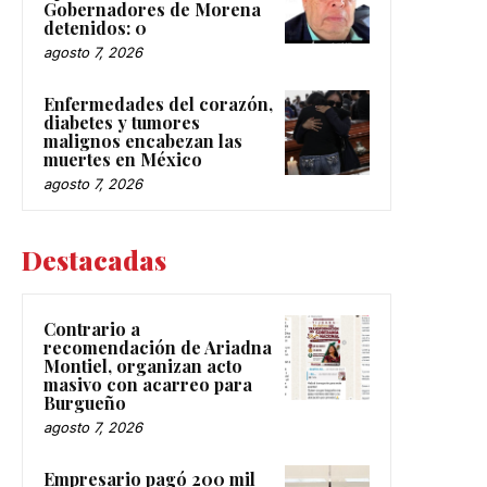
Gobernadores de Morena
detenidos: 0
agosto 7, 2026
Enfermedades del corazón,
diabetes y tumores
malignos encabezan las
muertes en México
agosto 7, 2026
Destacadas
Contrario a
recomendación de Ariadna
Montiel, organizan acto
masivo con acarreo para
Burgueño
agosto 7, 2026
Empresario pagó 200 mil