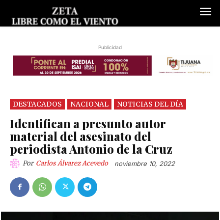
Publicidad
DESTACADOS
NACIONAL
NOTICIAS DEL DÍA
Identifican a presunto autor
material del asesinato del
periodista Antonio de la Cruz
Por
Carlos Álvarez Acevedo
noviembre 10, 2022