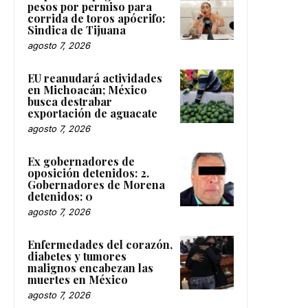
pesos por permiso para
corrida de toros apócrifo:
Sindica de Tijuana
agosto 7, 2026
EU reanudará actividades
en Michoacán; México
busca destrabar
exportación de aguacate
agosto 7, 2026
Ex gobernadores de
oposición detenidos: 2.
Gobernadores de Morena
detenidos: 0
agosto 7, 2026
Enfermedades del corazón,
diabetes y tumores
malignos encabezan las
muertes en México
agosto 7, 2026