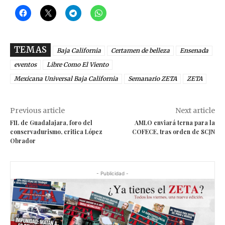
TEMAS
Baja California
Certamen de belleza
Ensenada
eventos
Libre Como El Viento
Mexicana Universal Baja California
Semanario ZETA
ZETA
Previous article
Next article
FIL de Guadalajara, foro del
AMLO enviará terna para la
conservadurismo, critica López
COFECE, tras orden de SCJN
Obrador
- Publicidad -