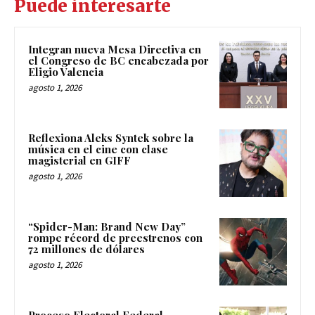
Puede interesarte
Integran nueva Mesa Directiva en
el Congreso de BC encabezada por
Eligio Valencia
agosto 1, 2026
Reflexiona Aleks Syntek sobre la
música en el cine con clase
magisterial en GIFF
agosto 1, 2026
“Spider-Man: Brand New Day”
rompe récord de preestrenos con
72 millones de dólares
agosto 1, 2026
Proceso Electoral Federal