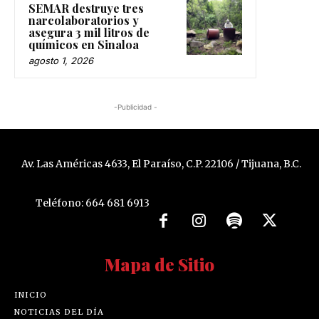
SEMAR destruye tres
narcolaboratorios y
asegura 3 mil litros de
químicos en Sinaloa
agosto 1, 2026
-Publicidad -
Av. Las Américas 4633, El Paraíso, C.P. 22106 / Tijuana, B.C.
Teléfono: 664 681 6913
Mapa de Sitio
INICIO
NOTICIAS DEL DÍA