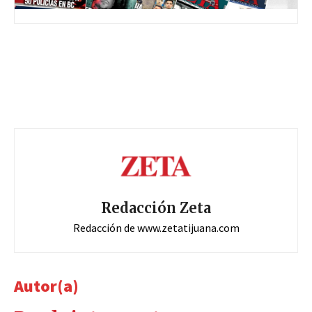
Redacción Zeta
Redacción de www.zetatijuana.com
Autor(a)