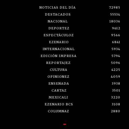
NOTICIAS DEL DÍA
72985
DESTACADOS
55534
NACIONAL
18036
DEPORTEZ
9612
ESPECTÁCULOZ
9566
EZENARIO
6841
INTERNACIONAL
5934
EDICIÓN IMPRESA
5794
REPORTAJEZ
5096
CULTURA
4225
OPINIONEZ
4059
ENSENADA
3938
CARTAZ
3501
MEXICALI
3220
EZENARIO BCS
3108
COLUMNAZ
2880
-