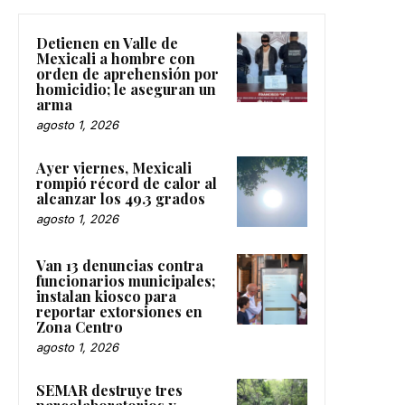
Detienen en Valle de
Mexicali a hombre con
orden de aprehensión por
homicidio; le aseguran un
arma
agosto 1, 2026
Ayer viernes, Mexicali
rompió récord de calor al
alcanzar los 49.3 grados
agosto 1, 2026
Van 13 denuncias contra
funcionarios municipales;
instalan kiosco para
reportar extorsiones en
Zona Centro
agosto 1, 2026
SEMAR destruye tres