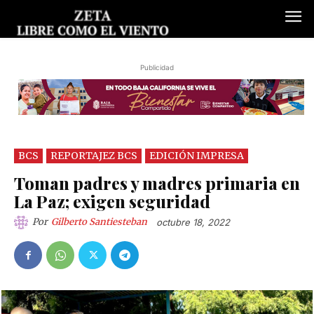
Publicidad
BCS
REPORTAJEZ BCS
EDICIÓN IMPRESA
Toman padres y madres primaria en
La Paz; exigen seguridad
Por
Gilberto Santiesteban
octubre 18, 2022