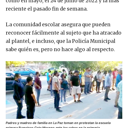
como en mayo, el 24 de junio de 2022 y la más
reciente el pasado fin de semana.
La comunidad escolar asegura que pueden
reconocer fácilmente al sujeto que ha atracado
al plantel, e incluso, que la Policía Municipal
sabe quién es, pero no hace algo al respecto.
Padres y madres de familia en La Paz toman en protestan la escuela
primara Francisco Cota Moreno ante los robos en la primaria