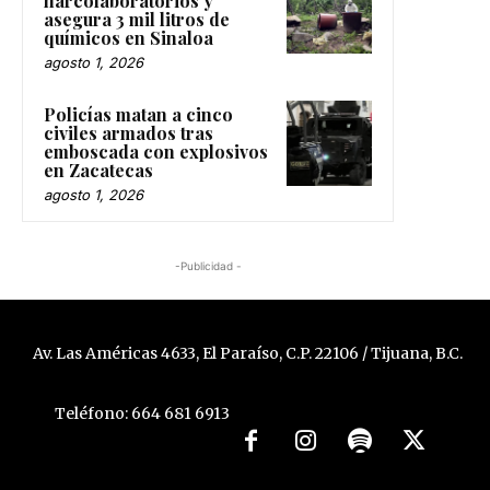
narcolaboratorios y
asegura 3 mil litros de
químicos en Sinaloa
agosto 1, 2026
Policías matan a cinco
civiles armados tras
emboscada con explosivos
en Zacatecas
agosto 1, 2026
-Publicidad -
Av. Las Américas 4633, El Paraíso, C.P. 22106 / Tijuana, B.C.
Teléfono: 664 681 6913