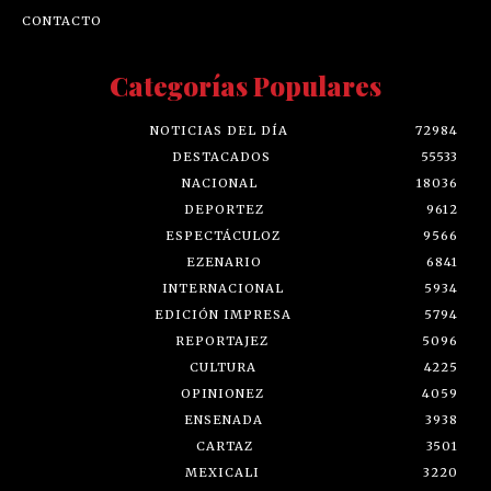
CONTACTO
Categorías Populares
NOTICIAS DEL DÍA
72984
DESTACADOS
55533
NACIONAL
18036
DEPORTEZ
9612
ESPECTÁCULOZ
9566
EZENARIO
6841
INTERNACIONAL
5934
EDICIÓN IMPRESA
5794
REPORTAJEZ
5096
CULTURA
4225
OPINIONEZ
4059
ENSENADA
3938
CARTAZ
3501
MEXICALI
3220