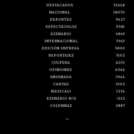
DESTACADOS
55648
NACIONAL
18070
DEPORTEZ
9627
ESPECTÁCULOZ
9581
EZENARIO
6849
INTERNACIONAL
5943
EDICIÓN IMPRESA
5800
REPORTAJEZ
5102
CULTURA
4230
OPINIONEZ
4066
ENSENADA
3944
CARTAZ
3502
MEXICALI
3234
EZENARIO BCS
3112
COLUMNAZ
2887
-