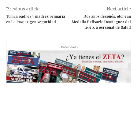
Previous article
Next article
Toman padres y madres primaria
Dos años después, otorgan
en La Paz; exigen seguridad
Medalla Belisario Domínguez del
2020, a personal de Salud
- Publicidad -