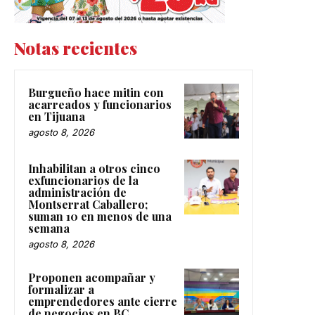
Notas recientes
Burgueño hace mitin con
acarreados y funcionarios
en Tijuana
agosto 8, 2026
Inhabilitan a otros cinco
exfuncionarios de la
administración de
Montserrat Caballero;
suman 10 en menos de una
semana
agosto 8, 2026
Proponen acompañar y
formalizar a
emprendedores ante cierre
de negocios en BC