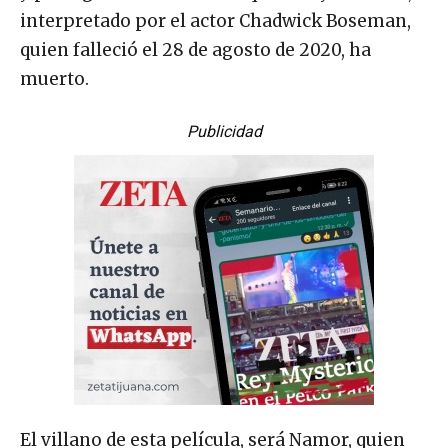
interpretado por el actor Chadwick Boseman,
quien falleció el 28 de agosto de 2020, ha
muerto.
Publicidad
El villano de esta película, será Namor, quien