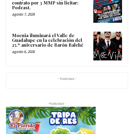
contrato por 3 MMP sin licitar:
Podcast.
agosto 7, 2026
Moenia iluminará el Valle de
Guadalupe en la celebración del
25.º aniversario de Barón Balché
agosto 6, 2026
- Publicidad -
-Publicidad -