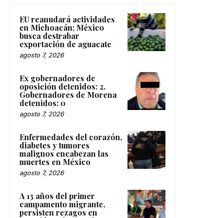
EU reanudará actividades
en Michoacán; México
busca destrabar
exportación de aguacate
agosto 7, 2026
Ex gobernadores de
oposición detenidos: 2.
Gobernadores de Morena
detenidos: 0
agosto 7, 2026
Enfermedades del corazón,
diabetes y tumores
malignos encabezan las
muertes en México
agosto 7, 2026
A 13 años del primer
campamento migrante,
persisten rezagos en