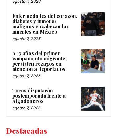
agosto 7, 2026
Enfermedades del corazón,
diabetes y tumores
malignos encabezan las
muertes en México
agosto 7, 2026
A 13 años del primer
campamento migrante,
persisten rezagos en
atención a deportados
agosto 7, 2026
Toros disputarán
postemporada frente a
Algodoneros
agosto 7, 2026
Destacadas