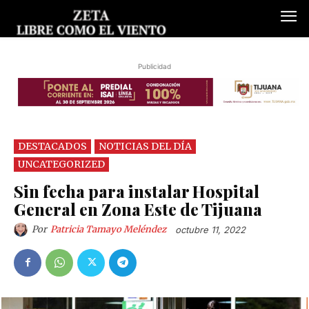
Publicidad
DESTACADOS
NOTICIAS DEL DÍA
UNCATEGORIZED
Sin fecha para instalar Hospital
General en Zona Este de Tijuana
Por
Patricia Tamayo Meléndez
octubre 11, 2022