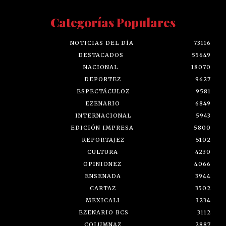
Categorías Populares
NOTICIAS DEL DÍA
73116
DESTACADOS
55649
NACIONAL
18070
DEPORTEZ
9627
ESPECTÁCULOZ
9581
EZENARIO
6849
INTERNACIONAL
5943
EDICIÓN IMPRESA
5800
REPORTAJEZ
5102
CULTURA
4230
OPINIONEZ
4066
ENSENADA
3944
CARTAZ
3502
MEXICALI
3234
EZENARIO BCS
3112
COLUMNAZ
2887