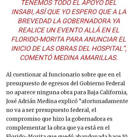
TENEMOS TODO EL APOYO DEL
INSABI, ASÍ QUE YO ESPERO QUE A LA
BREVEDAD LA GOBERNADORA YA
REALICE UN EVENTO ALLÁ EN EL
FLORIDO-MORITA PARA ANUNCIAR EL
INICIO DE LAS OBRAS DEL HOSPITAL”,
COMENTÓ MEDINA AMARILLAS.
Al cuestionar al funcionario sobre que en el
presupuesto de egresos del Gobierno Federal
no aparece ninguna obra para Baja California,
José Adrián Medina explicó “afortunadamente
no va a ser presupuesto federal, el
compromiso que hizo la gobernadora es
complementar la obra que ya está en el
Florido-Morita que quedó abandonada hace 10