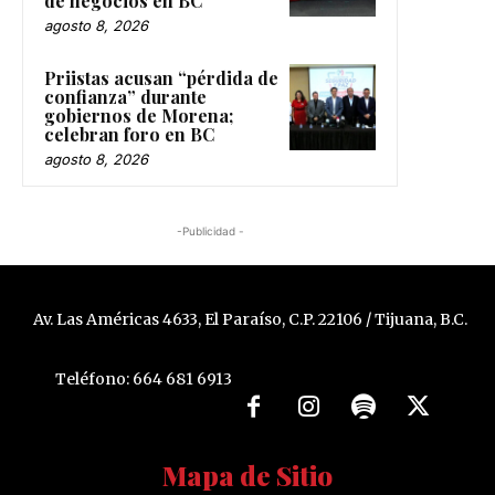
de negocios en BC
agosto 8, 2026
Priistas acusan “pérdida de
confianza” durante
gobiernos de Morena;
celebran foro en BC
agosto 8, 2026
-Publicidad -
Av. Las Américas 4633, El Paraíso, C.P. 22106 / Tijuana, B.C.
Teléfono: 664 681 6913
Mapa de Sitio