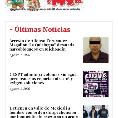
- Últimas Noticias
Arresto de Alfonso Fernández
Magallón “la Quiringua” desatada
narcobloqueos en Michoacán
agosto 1, 2026
CESPT admite 32 colonias sin agua,
pero usuarios reportan otras 16 y
exigen soluciones
agosto 1, 2026
Detienen en Valle de Mexicali a
hombre con orden de aprehensión
por homicidio; le aseguran un arma