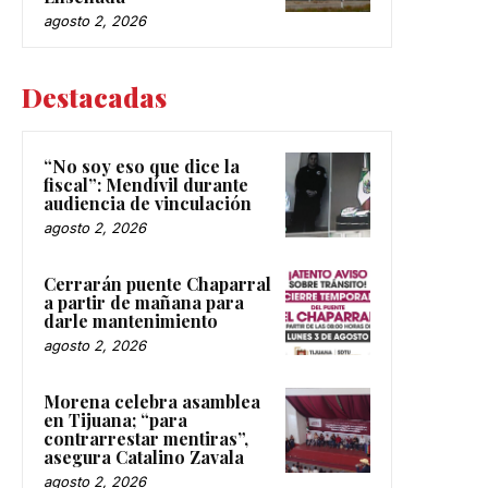
agosto 2, 2026
Destacadas
“No soy eso que dice la
fiscal”: Mendívil durante
audiencia de vinculación
agosto 2, 2026
Cerrarán puente Chaparral
a partir de mañana para
darle mantenimiento
agosto 2, 2026
Morena celebra asamblea
en Tijuana; “para
contrarrestar mentiras”,
asegura Catalino Zavala
agosto 2, 2026