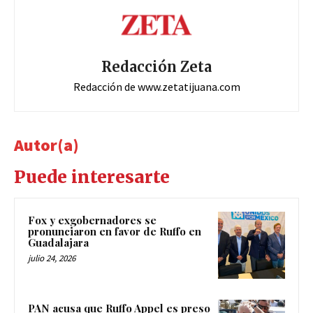
Redacción Zeta
Redacción de www.zetatijuana.com
Autor(a)
Puede interesarte
Fox y exgobernadores se
pronunciaron en favor de Ruffo en
Guadalajara
julio 24, 2026
PAN acusa que Ruffo Appel es preso