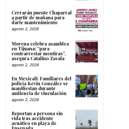
Cerrarán puente Chaparral
a partir de mañana para
darle mantenimiento
agosto 2, 2026
Morena celebra asamblea
en Tijuana; “para
contrarrestar mentiras”,
asegura Catalino Zavala
agosto 2, 2026
En Mexicali: Familiares del
policía Kevin González se
manifiestan durante
audiencia de vinculación
agosto 2, 2026
Reportan a persona sin
vida tras accidente
acuático en playa de
Ensenada