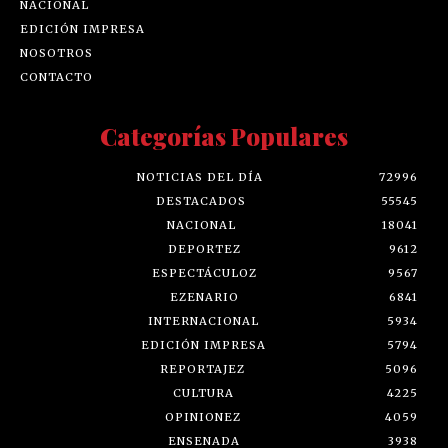
NACIONAL
EDICIÓN IMPRESA
NOSOTROS
CONTACTO
Categorías Populares
NOTICIAS DEL DÍA
72996
DESTACADOS
55545
NACIONAL
18041
DEPORTEZ
9612
ESPECTÁCULOZ
9567
EZENARIO
6841
INTERNACIONAL
5934
EDICIÓN IMPRESA
5794
REPORTAJEZ
5096
CULTURA
4225
OPINIONEZ
4059
ENSENADA
3938