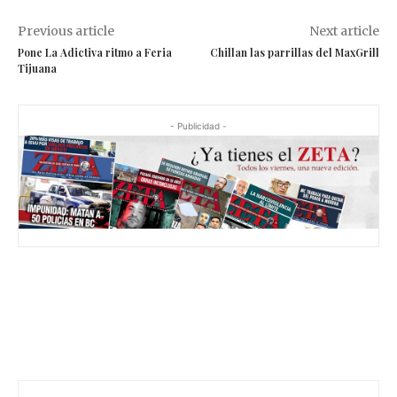
Previous article
Next article
Pone La Adictiva ritmo a Feria
Chillan las parrillas del MaxGrill
Tijuana
- Publicidad -