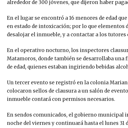
alrededor de 300 jóvenes, que dijeron haber paga
En el lugar se encontró a 16 menores de edad qu
en estado de intoxicación; por lo que elementos d
desalojar el inmueble, y a contactar a los tutore
En el operativo nocturno, los inspectores clausur
Matamoros, donde también se desarrollaba una fi
de edad, quienes estaban ingiriendo bebidas alcoh
Un tercer evento se registró en la colonia Mari
colocaron sellos de clausura a un salón de event
inmueble contará con permisos necesarios.
En sendos comunicados, el gobierno municipal in
noche del viernes y continuará hasta el lunes 31 