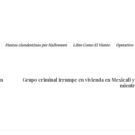
Fiestas clandestinas por Halloween
Libre Como El Viento
Operativo
en
Grupo criminal irrumpe en vivienda en Mexicali y
mient