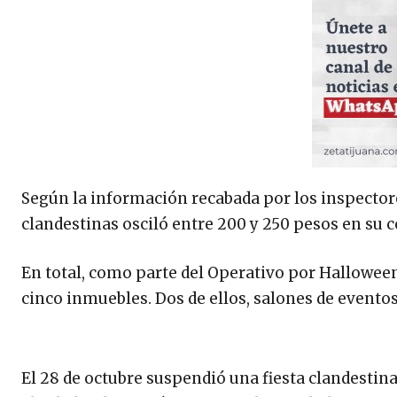
Según la información recabada por los inspectores
clandestinas osciló entre 200 y 250 pesos en su 
En total, como parte del Operativo por Hallowee
cinco inmuebles. Dos de ellos, salones de eventos
El 28 de octubre suspendió una fiesta clandestin