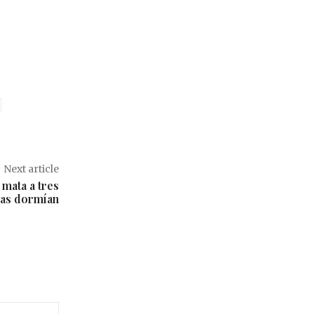
Next article
 mata a tres
ras dormían