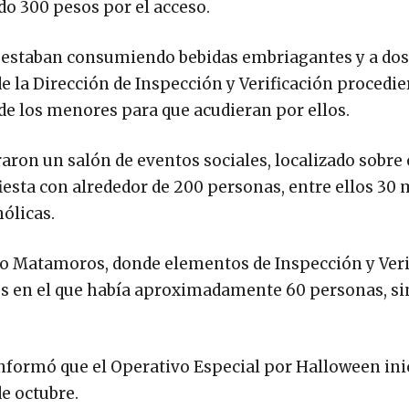
do 300 pesos por el acceso.
e estaban consumiendo bebidas embriagantes y a do
e la Dirección de Inspección y Verificación procedie
s de los menores para que acudieran por ellos.
aron un salón de eventos sociales, localizado sobre 
esta con alrededor de 200 personas, entre ellos 30
ólicas.
ano Matamoros, donde elementos de Inspección y Veri
os en el que había aproximadamente 60 personas, si
formó que el Operativo Especial por Halloween inic
de octubre.