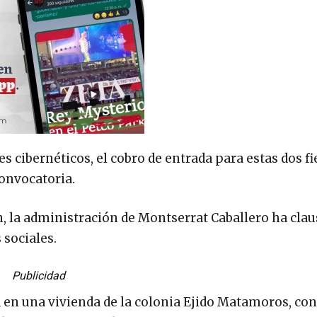
 cibernéticos, el cobro de entrada para estas dos fi
convocatoria.
n, la administración de Montserrat Caballero ha cla
 sociales.
Publicidad
a en una vivienda de la colonia Ejido Matamoros, con