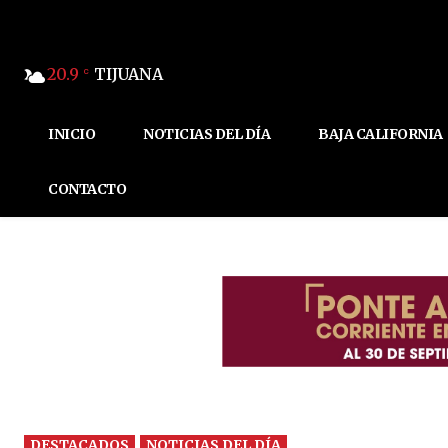
20.9
TIJUANA
C
INICIO
NOTICIAS DEL DÍA
BAJA CALIFORNIA
CONTACTO
DESTACADOS
NOTICIAS DEL DÍA