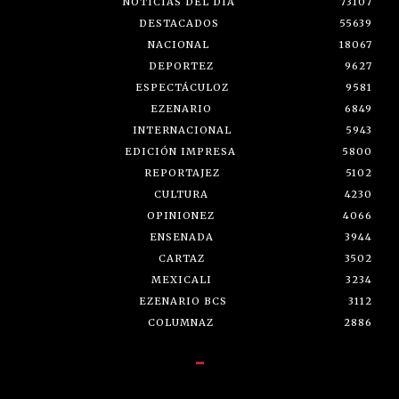
NOTICIAS DEL DÍA
73107
DESTACADOS
55639
NACIONAL
18067
DEPORTEZ
9627
ESPECTÁCULOZ
9581
EZENARIO
6849
INTERNACIONAL
5943
EDICIÓN IMPRESA
5800
REPORTAJEZ
5102
CULTURA
4230
OPINIONEZ
4066
ENSENADA
3944
CARTAZ
3502
MEXICALI
3234
EZENARIO BCS
3112
COLUMNAZ
2886
-