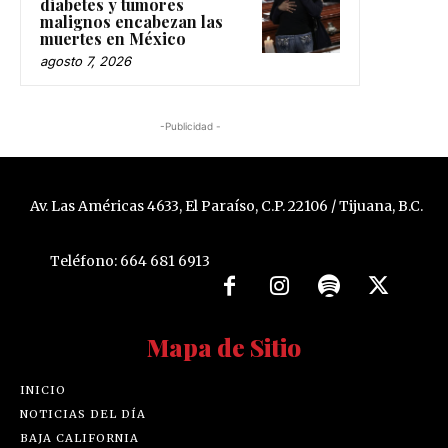
diabetes y tumores
malignos encabezan las
muertes en México
agosto 7, 2026
-Publicidad -
Av. Las Américas 4633, El Paraíso, C.P. 22106 / Tijuana, B.C.
Teléfono: 664 681 6913
Mapa de Sitio
INICIO
NOTICIAS DEL DÍA
BAJA CALIFORNIA