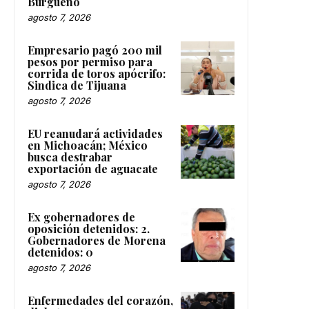
Burgueño
agosto 7, 2026
Empresario pagó 200 mil
pesos por permiso para
corrida de toros apócrifo:
Sindica de Tijuana
agosto 7, 2026
EU reanudará actividades
en Michoacán; México
busca destrabar
exportación de aguacate
agosto 7, 2026
Ex gobernadores de
oposición detenidos: 2.
Gobernadores de Morena
detenidos: 0
agosto 7, 2026
Enfermedades del corazón,