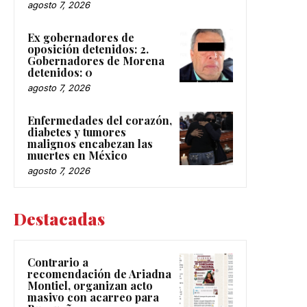
agosto 7, 2026
Ex gobernadores de
oposición detenidos: 2.
Gobernadores de Morena
detenidos: 0
agosto 7, 2026
Enfermedades del corazón,
diabetes y tumores
malignos encabezan las
muertes en México
agosto 7, 2026
Destacadas
Contrario a
recomendación de Ariadna
Montiel, organizan acto
masivo con acarreo para