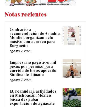
Notas recientes
Contrario a
recomendación de Ariadna
Montiel, organizan acto
masivo con acarreo para
Burgueño
agosto 7, 2026
Empresario pagó 200 mil
pesos por permiso para
corrida de toros apócrifo:
Sindica de Tijuana
agosto 7, 2026
EU reanudará actividades
en Michoacán; México
busca destrabar
exportación de aguacate