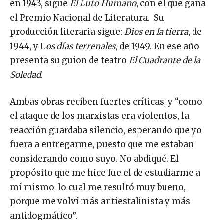
en 1943, sigue
El Luto Humano
, con el que gana
el Premio Nacional de Literatura. Su
producción literaria sigue:
Dios en la tierra
, de
1944, y L
os días terrenales
, de 1949. En ese año
presenta su guion de teatro
El Cuadrante de la
Soledad
.
Ambas obras reciben fuertes críticas, y “como
el ataque de los marxistas era violentos, la
reacción guardaba silencio, esperando que yo
fuera a entregarme, puesto que me estaban
considerando como suyo. No abdiqué. El
propósito que me hice fue el de estudiarme a
mí mismo, lo cual me resultó muy bueno,
porque me volví más antiestalinista y más
antidogmático”.