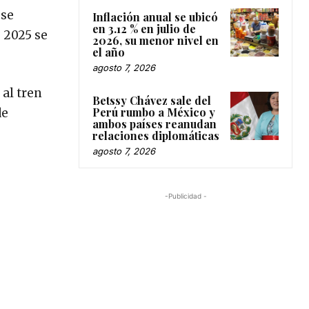
 se
Inflación anual se ubicó
en 3.12 % en julio de
e 2025 se
2026, su menor nivel en
el año
agosto 7, 2026
 al tren
Betssy Chávez sale del
Perú rumbo a México y
de
ambos países reanudan
relaciones diplomáticas
agosto 7, 2026
-Publicidad -