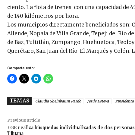
ciento. La flota de trenes, con una capacidad de 
de 140 kilómetros por hora.
Los municipios directamente beneficiados son: C
Allende, Nopala de Villa Grande, Tepeji del Río de
de Baz, Tultitlán, Zumpango, Huehuetoca, Teoloy
Querétaro, San Juan del Río, El Marqués y Colón. 
Comparte esto:
TEMAS
Claudia Sheinbaum Pardo
Jesús Esteva
Presidenta
Previous article
FGE realiza búsquedas individualizadas de dos personas
Tijuana