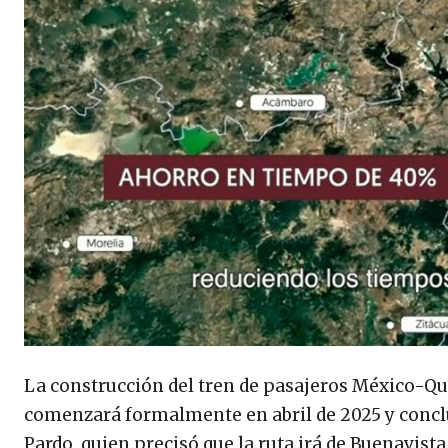
La construcción del tren de pasajeros México-Que
comenzará formalmente en abril de 2025 y conclu
Pardo, quien precisó que la ruta irá de Buenavist