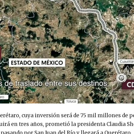
rétaro, cuya inversión será de 75 mil millones de p
irá en tres años, prometió la presidenta Claudia 
a pasando por San Juan del Río y llegará a Querétaro