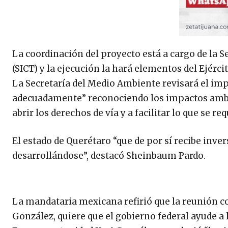
La coordinación del proyecto está a cargo de la 
(SICT) y la ejecución la hará elementos del Ejérc
La Secretaría del Medio Ambiente revisará el imp
adecuadamente” reconociendo los impactos ambie
abrir los derechos de vía y a facilitar lo que se re
El estado de Querétaro “que de por sí recibe inv
desarrollándose”, destacó Sheinbaum Pardo.
La mandataria mexicana refirió que la reunión co
González, quiere que el gobierno federal ayude a 