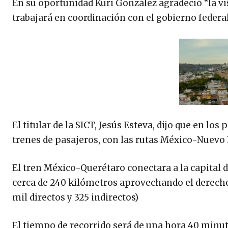
En su oportunidad Kuri González agradeció “la vis
trabajará en coordinación con el gobierno federal
El titular de la SICT, Jesús Esteva, dijo que en l
trenes de pasajeros, con las rutas México-Nuevo
El tren México-Querétaro conectara a la capital d
cerca de 240 kilómetros aprovechando el derecho
mil directos y 325 indirectos)
El tiempo de recorrido será de una hora 40 minut