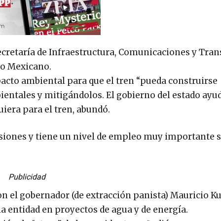
Secretaría de Infraestructura, Comunicaciones y Tra
ito Mexicano.
acto ambiental para que el tren “pueda construirse
ntales y mitigándolos. El gobierno del estado ayud
quiera para el tren, abundó.
ersiones y tiene un nivel de empleo muy importante 
Publicidad
n el gobernador (de extracción panista) Mauricio Ku
la entidad en proyectos de agua y de energía.