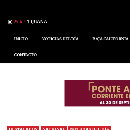
25.4
TIJUANA
C
INICIO
NOTICIAS DEL DÍA
BAJA CALIFORNIA
CONTACTO
DESTACADOS
NACIONAL
NOTICIAS DEL DÍA